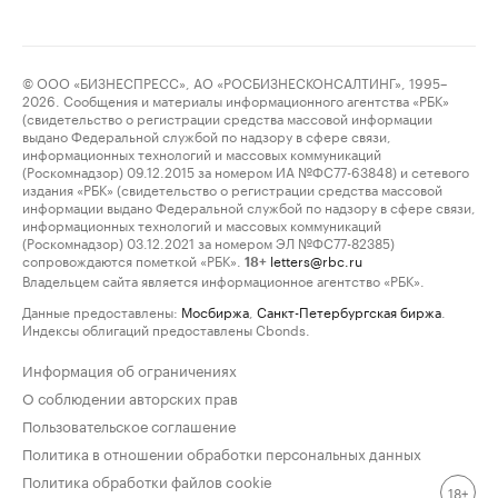
© ООО «БИЗНЕСПРЕСС», АО «РОСБИЗНЕСКОНСАЛТИНГ», 1995–
2026. Сообщения и материалы информационного агентства «РБК»
(свидетельство о регистрации средства массовой информации
выдано Федеральной службой по надзору в сфере связи,
информационных технологий и массовых коммуникаций
(Роскомнадзор) 09.12.2015 за номером ИА №ФС77-63848) и сетевого
издания «РБК» (свидетельство о регистрации средства массовой
информации выдано Федеральной службой по надзору в сфере связи,
информационных технологий и массовых коммуникаций
(Роскомнадзор) 03.12.2021 за номером ЭЛ №ФС77-82385)
сопровождаются пометкой «РБК».
letters@rbc.ru
18+
Владельцем сайта является информационное агентство «РБК».
Данные предоставлены:
Мосбиржа
,
Санкт-Петербургская биржа
.
Индексы облигаций предоставлены Cbonds.
Информация об ограничениях
О соблюдении авторских прав
Пользовательское соглашение
Политика в отношении обработки персональных данных
Политика обработки файлов cookie
18+