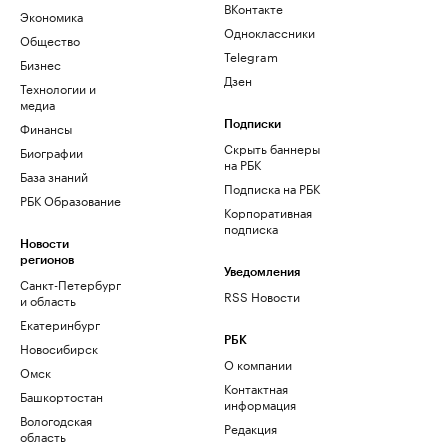
ВКонтакте
Экономика
Одноклассники
Общество
Telegram
Бизнес
Дзен
Технологии и
медиа
Финансы
Подписки
Скрыть баннеры
Биографии
на РБК
База знаний
Подписка на РБК
РБК Образование
Корпоративная
подписка
Новости
регионов
Уведомления
Санкт-Петербург
RSS Новости
и область
Екатеринбург
РБК
Новосибирск
О компании
Омск
Контактная
Башкортостан
информация
Вологодская
Редакция
область