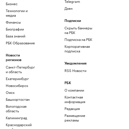
Telegram
Бизнес
Дзен
Технологии и
медиа
Финансы
Подписки
Скрыть баннеры
Биографии
на РБК
База знаний
Подписка на РБК
РБК Образование
Корпоративная
подписка
Новости
регионов
Уведомления
Санкт-Петербург
RSS Новости
и область
Екатеринбург
РБК
Новосибирск
О компании
Омск
Контактная
Башкортостан
информация
Вологодская
Редакция
область
Размещение
Калининград
рекламы
Краснодарский
край