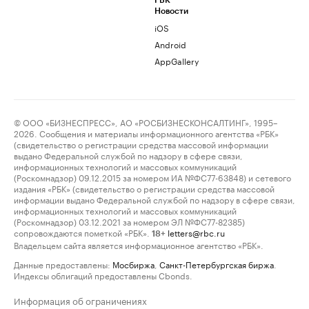
РБК
Новости
iOS
Android
AppGallery
© ООО «БИЗНЕСПРЕСС», АО «РОСБИЗНЕСКОНСАЛТИНГ», 1995–
2026. Сообщения и материалы информационного агентства «РБК»
(свидетельство о регистрации средства массовой информации
выдано Федеральной службой по надзору в сфере связи,
информационных технологий и массовых коммуникаций
(Роскомнадзор) 09.12.2015 за номером ИА №ФС77-63848) и сетевого
издания «РБК» (свидетельство о регистрации средства массовой
информации выдано Федеральной службой по надзору в сфере связи,
информационных технологий и массовых коммуникаций
(Роскомнадзор) 03.12.2021 за номером ЭЛ №ФС77-82385)
сопровождаются пометкой «РБК».
letters@rbc.ru
18+
Владельцем сайта является информационное агентство «РБК».
Данные предоставлены:
Мосбиржа
,
Санкт-Петербургская биржа
.
Индексы облигаций предоставлены Cbonds.
Информация об ограничениях