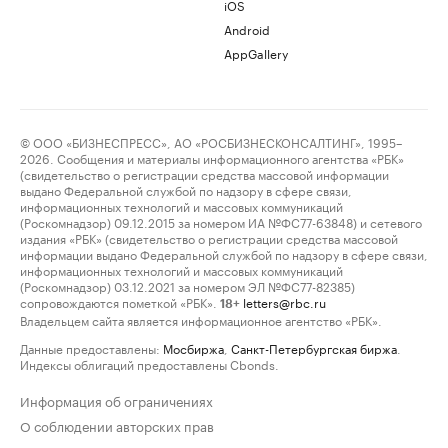
iOS
Android
AppGallery
© ООО «БИЗНЕСПРЕСС», АО «РОСБИЗНЕСКОНСАЛТИНГ», 1995–
2026. Сообщения и материалы информационного агентства «РБК»
(свидетельство о регистрации средства массовой информации
выдано Федеральной службой по надзору в сфере связи,
информационных технологий и массовых коммуникаций
(Роскомнадзор) 09.12.2015 за номером ИА №ФС77-63848) и сетевого
издания «РБК» (свидетельство о регистрации средства массовой
информации выдано Федеральной службой по надзору в сфере связи,
информационных технологий и массовых коммуникаций
(Роскомнадзор) 03.12.2021 за номером ЭЛ №ФС77-82385)
сопровождаются пометкой «РБК».
letters@rbc.ru
18+
Владельцем сайта является информационное агентство «РБК».
Данные предоставлены:
Мосбиржа
,
Санкт-Петербургская биржа
.
Индексы облигаций предоставлены Cbonds.
Информация об ограничениях
О соблюдении авторских прав