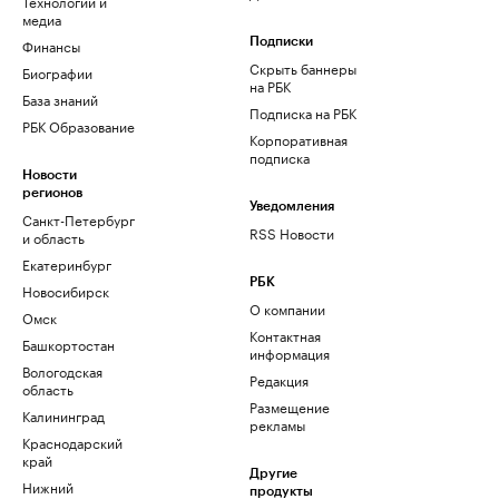
Технологии и
медиа
Финансы
Подписки
Скрыть баннеры
Биографии
на РБК
База знаний
Подписка на РБК
РБК Образование
Корпоративная
подписка
Новости
регионов
Уведомления
Санкт-Петербург
RSS Новости
и область
Екатеринбург
РБК
Новосибирск
О компании
Омск
Контактная
Башкортостан
информация
Вологодская
Редакция
область
Размещение
Калининград
рекламы
Краснодарский
край
Другие
Нижний
продукты