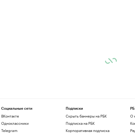
Социальные сети
Подписки
РБ
ВКонтакте
Скрыть баннеры на РБК
О 
Одноклассники
Подписка на РБК
Ко
Telegram
Корпоративная подписка
Ре