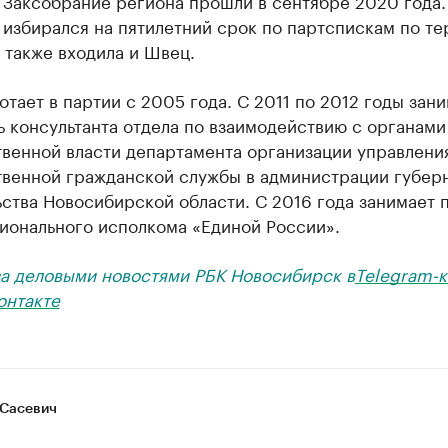
 Заксобрание региона прошли в сентябре 2020 года.
избирался на пятилетний срок по партспискам по те
 также входила и Швец.
тает в партии с 2005 года. С 2011 по 2012 годы зан
 консультанта отдела по взаимодействию с органами
венной власти департамента организации управлени
твенной гражданской службы в администрации губер
ства Новосибирской области. С 2016 года занимает 
гионального исполкома «Единой России».
за деловыми новостями РБК Новосибирск в
Telegram-к
онтакте
Сасевич