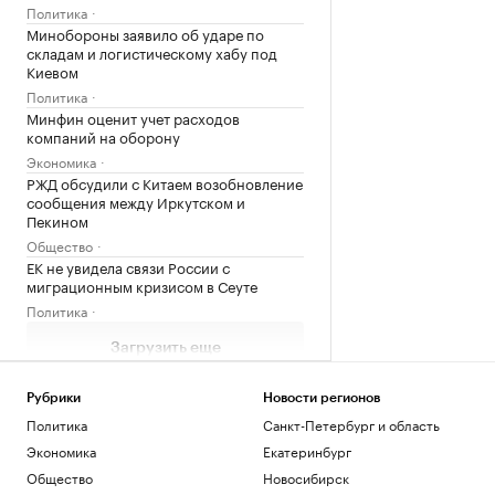
Политика
Минобороны заявило об ударе по
складам и логистическому хабу под
Киевом
Политика
Минфин оценит учет расходов
компаний на оборону
Экономика
РЖД обсудили с Китаем возобновление
сообщения между Иркутском и
Пекином
Общество
ЕК не увидела связи России с
миграционным кризисом в Сеуте
Политика
Загрузить еще
Рубрики
Новости регионов
Политика
Санкт-Петербург и область
Экономика
Екатеринбург
Общество
Новосибирск