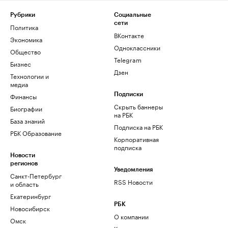
Рубрики
Социальные
сети
Политика
ВКонтакте
Экономика
Одноклассники
Общество
Telegram
Бизнес
Дзен
Технологии и
медиа
Финансы
Подписки
Скрыть баннеры
Биографии
на РБК
База знаний
Подписка на РБК
РБК Образование
Корпоративная
подписка
Новости
регионов
Уведомления
Санкт-Петербург
RSS Новости
и область
Екатеринбург
РБК
Новосибирск
О компании
Омск