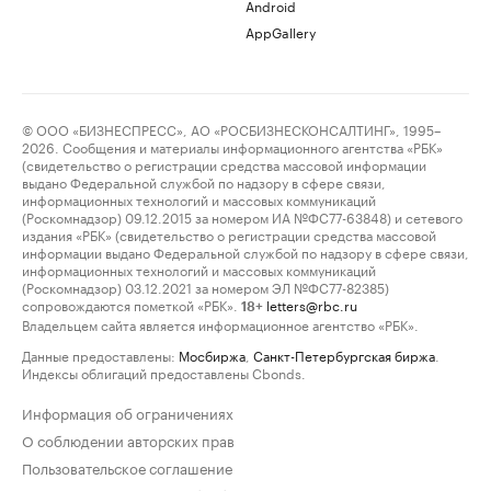
Android
AppGallery
© ООО «БИЗНЕСПРЕСС», АО «РОСБИЗНЕСКОНСАЛТИНГ», 1995–
2026. Сообщения и материалы информационного агентства «РБК»
(свидетельство о регистрации средства массовой информации
выдано Федеральной службой по надзору в сфере связи,
информационных технологий и массовых коммуникаций
(Роскомнадзор) 09.12.2015 за номером ИА №ФС77-63848) и сетевого
издания «РБК» (свидетельство о регистрации средства массовой
информации выдано Федеральной службой по надзору в сфере связи,
информационных технологий и массовых коммуникаций
(Роскомнадзор) 03.12.2021 за номером ЭЛ №ФС77-82385)
сопровождаются пометкой «РБК».
letters@rbc.ru
18+
Владельцем сайта является информационное агентство «РБК».
Данные предоставлены:
Мосбиржа
,
Санкт-Петербургская биржа
.
Индексы облигаций предоставлены Cbonds.
Информация об ограничениях
О соблюдении авторских прав
Пользовательское соглашение