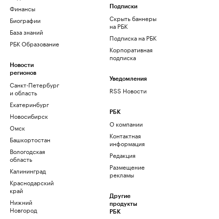
Финансы
Подписки
Скрыть баннеры
Биографии
на РБК
База знаний
Подписка на РБК
РБК Образование
Корпоративная
подписка
Новости
регионов
Уведомления
Санкт-Петербург
RSS Новости
и область
Екатеринбург
РБК
Новосибирск
О компании
Омск
Контактная
Башкортостан
информация
Вологодская
Редакция
область
Размещение
Калининград
рекламы
Краснодарский
край
Другие
Нижний
продукты
Новгород
РБК