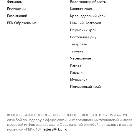
Финансы
Вологодская область
Биографии
Калининград
База знаний
Краснодарский край
РБК Образование
Нижний Новгород
Пермский край
Ростов-на-Дону
Татарстан
Тюмень
Черноземье
Кавказ
Карелия
Мурманск
Приморский край
© ООО «БИЗНЕСПРЕСС», АО «РОСБИЗНЕСКОНСАЛТИНГ», 1995–2026. Сообщ
службой по надзору в сфере связи, информационных технологий и масс
массовой информации выдано Федеральной службой по надзору в сфере
пометкой «РБК».
letters@rbc.ru
18+