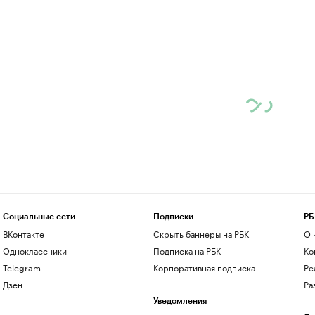
Социальные сети
Подписки
РБ
ВКонтакте
Скрыть баннеры на РБК
О 
Одноклассники
Подписка на РБК
Ко
Telegram
Корпоративная подписка
Ре
Дзен
Ра
Уведомления