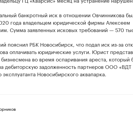
ладельцу ГЦ «Кварсис» месяц на устранение нарушен
альный банкротный иск в отношении Овчинникова бы
2020 года владельцем юридической фирмы Алексеем
им. Сумма заявленных исковых требований — 570 тыс
й пояснил РБК Новосибирск, что подал иск из-за отк
ова оплачивать юридические услуги. Юрист представ
 бизнесмена во время оспаривания ареста, который 
на дебиторскую задолженность партнеров ООО «ВДТ 
 эксплуатанта Новосибирского аквапарка.
орников