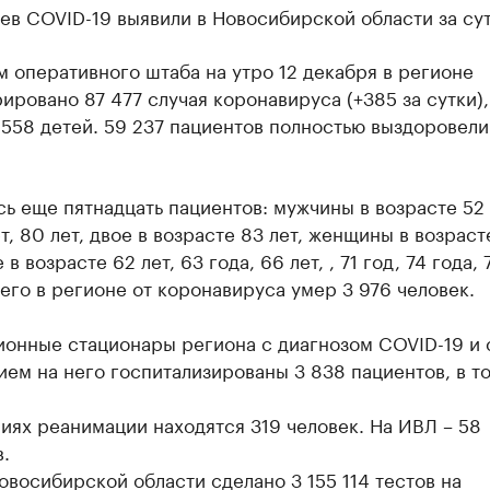
ев COVID-19 выявили в Новосибирской области за сут
 оперативного штаба на утро 12 декабря в регионе
ировано 87 477 случая коронавируса (+385 за сутки),
 558 детей. 59 237 пациентов полностью выздоровели
ь еще пятнадцать пациентов: мужчины в возрасте 52 
ет, 80 лет, двое в возрасте 83 лет, женщины в возраст
 в возрасте 62 лет, 63 года, 66 лет, , 71 год, 74 года, 
сего в регионе от коронавируса умер 3 976 человек.
ионные стационары региона с диагнозом COVID-19 и 
ем на него госпитализированы 3 838 пациентов, в т
иях реанимации находятся 319 человек. На ИВЛ – 58
.
овосибирской области сделано 3 155 114 тестов на