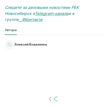
Следите за деловыми новостями РБК
Новосибирск в
Telegram-канале
и в
группе
__
ВКонтакте
Авторы
Алексей Коваленок