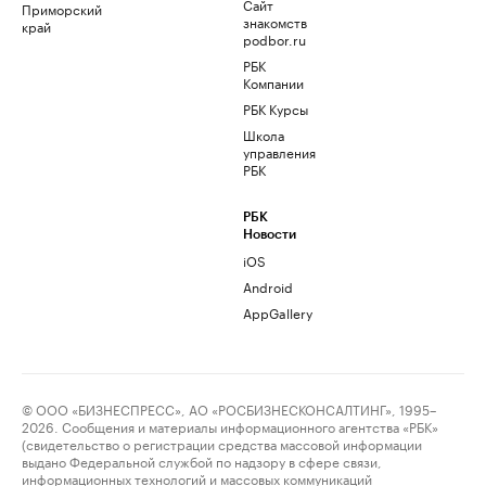
Сайт
Приморский
знакомств
край
podbor.ru
РБК
Компании
РБК Курсы
Школа
управления
РБК
РБК
Новости
iOS
Android
AppGallery
© ООО «БИЗНЕСПРЕСС», АО «РОСБИЗНЕСКОНСАЛТИНГ», 1995–
2026. Сообщения и материалы информационного агентства «РБК»
(свидетельство о регистрации средства массовой информации
выдано Федеральной службой по надзору в сфере связи,
информационных технологий и массовых коммуникаций