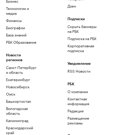
Бизнес
Дзен
Технологии и
медиа
Финансы
Подписки
Скрыть баннеры
Биографии
на РБК
База знаний
Подписка на РБК
РБК Образование
Корпоративная
подписка
Новости
регионов
Уведомления
Санкт-Петербург
RSS Новости
и область
Екатеринбург
РБК
Новосибирск
О компании
Омск
Контактная
Башкортостан
информация
Вологодская
Редакция
область
Размещение
Калининград
рекламы
Краснодарский
край