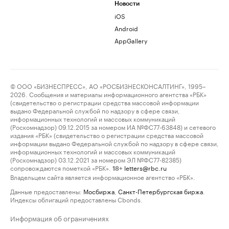
Новости
iOS
Android
AppGallery
© ООО «БИЗНЕСПРЕСС», АО «РОСБИЗНЕСКОНСАЛТИНГ», 1995–
2026. Сообщения и материалы информационного агентства «РБК»
(свидетельство о регистрации средства массовой информации
выдано Федеральной службой по надзору в сфере связи,
информационных технологий и массовых коммуникаций
(Роскомнадзор) 09.12.2015 за номером ИА №ФС77-63848) и сетевого
издания «РБК» (свидетельство о регистрации средства массовой
информации выдано Федеральной службой по надзору в сфере связи,
информационных технологий и массовых коммуникаций
(Роскомнадзор) 03.12.2021 за номером ЭЛ №ФС77-82385)
сопровождаются пометкой «РБК».
letters@rbc.ru
18+
Владельцем сайта является информационное агентство «РБК».
Данные предоставлены:
Мосбиржа
,
Санкт-Петербургская биржа
.
Индексы облигаций предоставлены Cbonds.
Информация об ограничениях