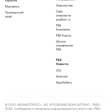
Знакомства
Мурманск
Сайт
Приморский
знакомств
край
podbor.ru
РБК
Компании
РБК Курсы
Школа
управления
РБК
РБК
Новости
iOS
Android
AppGallery
© ООО «БИЗНЕСПРЕСС», АО «РОСБИЗНЕСКОНСАЛТИНГ», 1995–
2026. Сообщения и материалы информационного агентства «РБК»