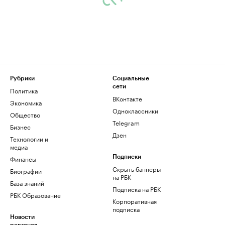
Рубрики
Социальные
сети
Политика
ВКонтакте
Экономика
Одноклассники
Общество
Telegram
Бизнес
Дзен
Технологии и
медиа
Финансы
Подписки
Скрыть баннеры
Биографии
на РБК
База знаний
Подписка на РБК
РБК Образование
Корпоративная
подписка
Новости