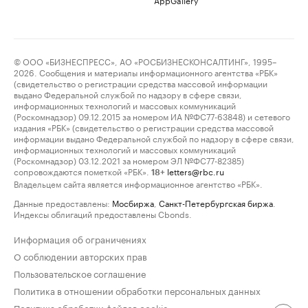
© ООО «БИЗНЕСПРЕСС», АО «РОСБИЗНЕСКОНСАЛТИНГ», 1995–
2026. Сообщения и материалы информационного агентства «РБК»
(свидетельство о регистрации средства массовой информации
выдано Федеральной службой по надзору в сфере связи,
информационных технологий и массовых коммуникаций
(Роскомнадзор) 09.12.2015 за номером ИА №ФС77-63848) и сетевого
издания «РБК» (свидетельство о регистрации средства массовой
информации выдано Федеральной службой по надзору в сфере связи,
информационных технологий и массовых коммуникаций
(Роскомнадзор) 03.12.2021 за номером ЭЛ №ФС77-82385)
сопровождаются пометкой «РБК».
letters@rbc.ru
18+
Владельцем сайта является информационное агентство «РБК».
Данные предоставлены:
Мосбиржа
,
Санкт-Петербургская биржа
.
Индексы облигаций предоставлены Cbonds.
Информация об ограничениях
О соблюдении авторских прав
Пользовательское соглашение
Политика в отношении обработки персональных данных
Политика обработки файлов cookie