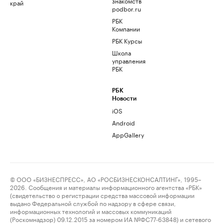
знакомств
край
podbor.ru
РБК
Компании
РБК Курсы
Школа
управления
РБК
РБК
Новости
iOS
Android
AppGallery
© ООО «БИЗНЕСПРЕСС», АО «РОСБИЗНЕСКОНСАЛТИНГ», 1995–
2026. Сообщения и материалы информационного агентства «РБК»
(свидетельство о регистрации средства массовой информации
выдано Федеральной службой по надзору в сфере связи,
информационных технологий и массовых коммуникаций
(Роскомнадзор) 09.12.2015 за номером ИА №ФС77-63848) и сетевого