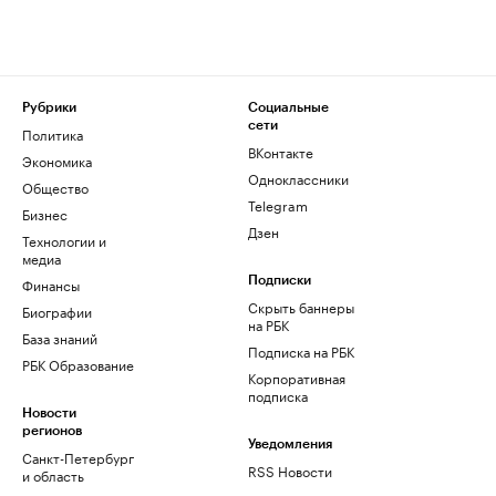
Рубрики
Социальные
сети
Политика
ВКонтакте
Экономика
Одноклассники
Общество
Telegram
Бизнес
Дзен
Технологии и
медиа
Финансы
Подписки
Скрыть баннеры
Биографии
на РБК
База знаний
Подписка на РБК
РБК Образование
Корпоративная
подписка
Новости
регионов
Уведомления
Санкт-Петербург
RSS Новости
и область