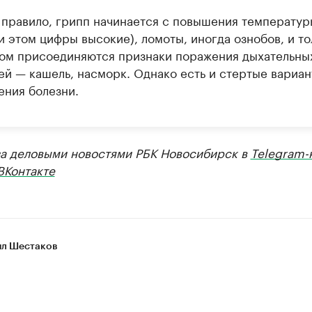
 правило, грипп начинается с повышения температур
и этом цифры высокие), ломоты, иногда ознобов, и то
ом присоединяются признаки поражения дыхательны
ей — кашель, насморк. Однако есть и стертые вариа
ения болезни.
за деловыми новостями РБК Новосибирск в
Telegram-
ВКонтакте
л Шестаков