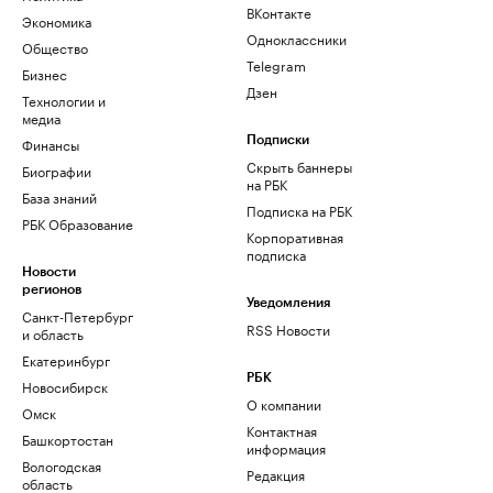
ВКонтакте
Экономика
Одноклассники
Общество
Telegram
Бизнес
Дзен
Технологии и
медиа
Финансы
Подписки
Скрыть баннеры
Биографии
на РБК
База знаний
Подписка на РБК
РБК Образование
Корпоративная
подписка
Новости
регионов
Уведомления
Санкт-Петербург
RSS Новости
и область
Екатеринбург
РБК
Новосибирск
О компании
Омск
Контактная
Башкортостан
информация
Вологодская
Редакция
область