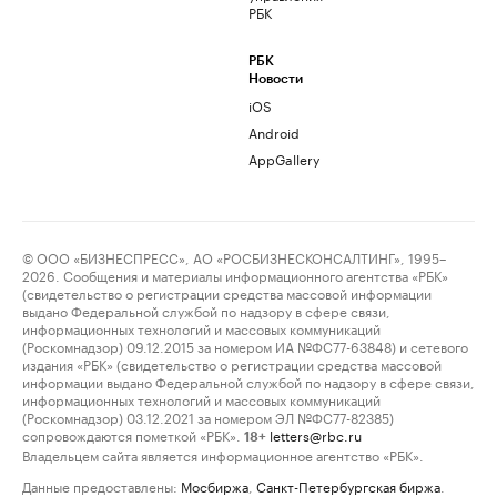
РБК
РБК
Новости
iOS
Android
AppGallery
© ООО «БИЗНЕСПРЕСС», АО «РОСБИЗНЕСКОНСАЛТИНГ», 1995–
2026. Сообщения и материалы информационного агентства «РБК»
(свидетельство о регистрации средства массовой информации
выдано Федеральной службой по надзору в сфере связи,
информационных технологий и массовых коммуникаций
(Роскомнадзор) 09.12.2015 за номером ИА №ФС77-63848) и сетевого
издания «РБК» (свидетельство о регистрации средства массовой
информации выдано Федеральной службой по надзору в сфере связи,
информационных технологий и массовых коммуникаций
(Роскомнадзор) 03.12.2021 за номером ЭЛ №ФС77-82385)
сопровождаются пометкой «РБК».
letters@rbc.ru
18+
Владельцем сайта является информационное агентство «РБК».
Данные предоставлены:
Мосбиржа
,
Санкт-Петербургская биржа
.