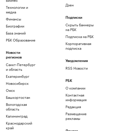
Дзен
Технологии и
медиа
Финансы
Подписки
Скрыть баннеры
Биографии
на РБК
База знаний
Подписка на РБК
РБК Образование
Корпоративная
подписка
Новости
регионов
Уведомления
Санкт-Петербург
RSS Новости
и область
Екатеринбург
РБК
Новосибирск
О компании
Омск
Контактная
Башкортостан
информация
Вологодская
Редакция
область
Размещение
Калининград
рекламы
Краснодарский
край