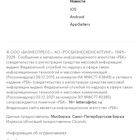
Новости
iOS
Android
AppGallery
© ООО «БИЗНЕСПРЕСС», АО «РОСБИЗНЕСКОНСАЛТИНГ», 1995–
2026. Сообщения и материалы информационного агентства «РБК»
(свидетельство о регистрации средства массовой информации
выдано Федеральной службой по надзору в сфере связи,
информационных технологий и массовых коммуникаций
(Роскомнадзор) 09.12.2015 за номером ИА №ФС77-63848) и сетевого
издания «РБК» (свидетельство о регистрации средства массовой
информации выдано Федеральной службой по надзору в сфере связи,
информационных технологий и массовых коммуникаций
(Роскомнадзор) 03.12.2021 за номером ЭЛ №ФС77-82385)
сопровождаются пометкой «РБК».
letters@rbc.ru
18+
Владельцем сайта является информационное агентство «РБК».
Данные предоставлены:
Мосбиржа
,
Санкт-Петербургская биржа
.
Индексы облигаций предоставлены Cbonds.
Информация об ограничениях