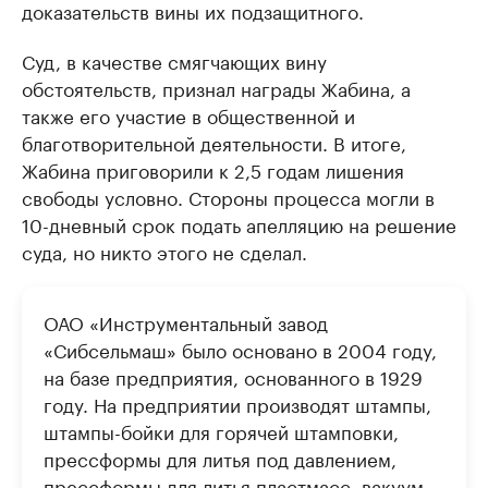
доказательств вины их подзащитного.
Суд, в качестве смягчающих вину
обстоятельств, признал награды Жабина, а
также его участие в общественной и
благотворительной деятельности. В итоге,
Жабина ​приговорили к 2,5 годам лишения
свободы условно. Стороны процесса могли в
10-дневный срок подать апелляцию на решение
суда, но никто этого не сделал.
ОАО «Инструментальный завод
«Сибсельмаш» было основано в 2004 году,
на базе предприятия, основанного в 1929
году. На предприятии производят штампы,
штампы-бойки для горячей штамповки,
прессформы для литья под давлением,
прессформы для литья пластмасс, вакуум-