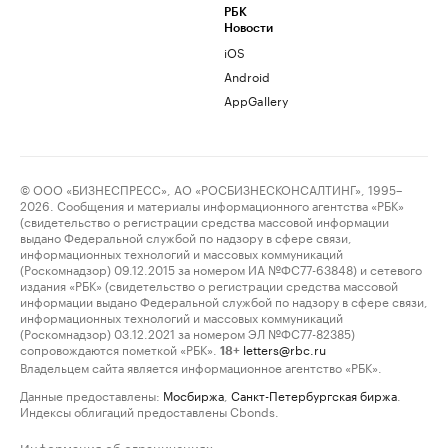
РБК
Новости
iOS
Android
AppGallery
© ООО «БИЗНЕСПРЕСС», АО «РОСБИЗНЕСКОНСАЛТИНГ», 1995–
2026. Сообщения и материалы информационного агентства «РБК»
(свидетельство о регистрации средства массовой информации
выдано Федеральной службой по надзору в сфере связи,
информационных технологий и массовых коммуникаций
(Роскомнадзор) 09.12.2015 за номером ИА №ФС77-63848) и сетевого
издания «РБК» (свидетельство о регистрации средства массовой
информации выдано Федеральной службой по надзору в сфере связи,
информационных технологий и массовых коммуникаций
(Роскомнадзор) 03.12.2021 за номером ЭЛ №ФС77-82385)
сопровождаются пометкой «РБК».
letters@rbc.ru
18+
Владельцем сайта является информационное агентство «РБК».
Данные предоставлены:
Мосбиржа
,
Санкт-Петербургская биржа
.
Индексы облигаций предоставлены Cbonds.
Информация об ограничениях