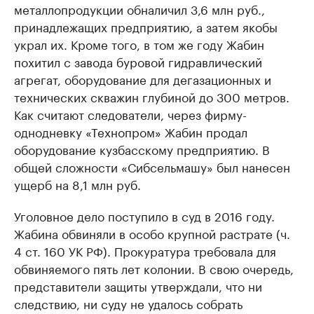
металлопродукции обналичил 3,6 млн руб.,
принадлежащих предприятию, а затем якобы
украл их. Кроме того, в том же году Жабин
похитил с завода буровой гидравлический
агрегат, оборудование для дегазационных и
технических скважин глубиной до 300 метров.
Как считают следователи, через фирму-
однодневку «Технопром» Жабин продал
оборудование кузбасскому предприятию. В
общей сложности «Сибсельмашу» был нанесен
ущерб на 8,1 млн руб.
Уголовное дело поступило в суд в 2016 году.
Жабина обвиняли в особо крупной растрате (ч.
4 ст. 160 УК РФ). Прокуратура требовала для
обвиняемого пять лет колонии. В свою очередь,
представители защиты утверждали, что ни
следствию, ни суду не удалось собрать