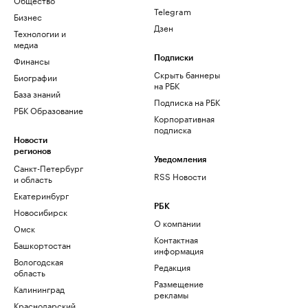
Telegram
Бизнес
Дзен
Технологии и
медиа
Финансы
Подписки
Скрыть баннеры
Биографии
на РБК
База знаний
Подписка на РБК
РБК Образование
Корпоративная
подписка
Новости
регионов
Уведомления
Санкт-Петербург
RSS Новости
и область
Екатеринбург
РБК
Новосибирск
О компании
Омск
Контактная
Башкортостан
информация
Вологодская
Редакция
область
Размещение
Калининград
рекламы
Краснодарский