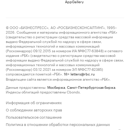
AppGallery
© ООО «БИЗНЕСПРЕСС», АО «РОСБИЗНЕСКОНСАЛТИНГ», 1995–
2026. Сообщения и материалы информационного агентства «РБК»
(свидетельство о регистрации средства массовой информации
выдано Федеральной службой по надзору в сфере связи,
информационных технологий и массовых коммуникаций
(Роскомнадзор) 09.12.2015 за номером ИА №ФС77-63848) и сетевого
издания «РБК» (свидетельство о регистрации средства массовой
информации выдано Федеральной службой по надзору в сфере связи,
информационных технологий и массовых коммуникаций
(Роскомнадзор) 03.12.2021 за номером ЭЛ №ФС77-82385)
сопровождаются пометкой «РБК».
letters@rbc.ru
18+
Владельцем сайта является информационное агентство «РБК».
Данные предоставлены:
Мосбиржа
,
Санкт-Петербургская биржа
.
Индексы облигаций предоставлены Cbonds.
Информация об ограничениях
О соблюдении авторских прав
Пользовательское соглашение
Политика в отношении обработки персональных данных