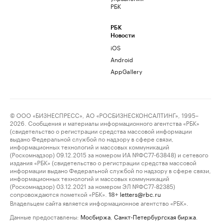
РБК
РБК
Новости
iOS
Android
AppGallery
© ООО «БИЗНЕСПРЕСС», АО «РОСБИЗНЕСКОНСАЛТИНГ», 1995–
2026. Сообщения и материалы информационного агентства «РБК»
(свидетельство о регистрации средства массовой информации
выдано Федеральной службой по надзору в сфере связи,
информационных технологий и массовых коммуникаций
(Роскомнадзор) 09.12.2015 за номером ИА №ФС77-63848) и сетевого
издания «РБК» (свидетельство о регистрации средства массовой
информации выдано Федеральной службой по надзору в сфере связи,
информационных технологий и массовых коммуникаций
(Роскомнадзор) 03.12.2021 за номером ЭЛ №ФС77-82385)
сопровождаются пометкой «РБК».
letters@rbc.ru
18+
Владельцем сайта является информационное агентство «РБК».
Данные предоставлены:
Мосбиржа
,
Санкт-Петербургская биржа
.