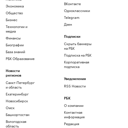
ВКонтакте
Экономика
Одноклассники
Общество
Telegram
Бизнес
Дзен
Технологии и
медиа
Финансы
Подписки
Скрыть баннеры
Биографии
на РБК
База знаний
Подписка на РБК
РБК Образование
Корпоративная
подписка
Новости
регионов
Уведомления
Санкт-Петербург
RSS Новости
и область
Екатеринбург
РБК
Новосибирск
О компании
Омск
Контактная
Башкортостан
информация
Вологодская
Редакция
область