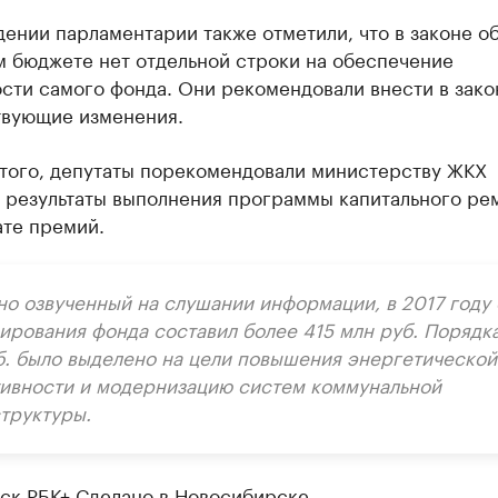
ении парламентарии также отметили, что в законе о
м бюджете нет отдельной строки на обеспечение
сти самого фонда. Они рекомендовали внести в зако
твующие изменения.
того, депутаты порекомендовали министерству ЖКХ
ь результаты выполнения программы капитального ре
ате премий.
но озвученный на слушании информации, в 2017 году
ирования фонда составил более 415 млн руб. Порядк
б. было выделено на цели повышения энергетической
ивности и модернизацию систем коммунальной
труктуры.
ск РБК+ Сделано в Новосибирске
.