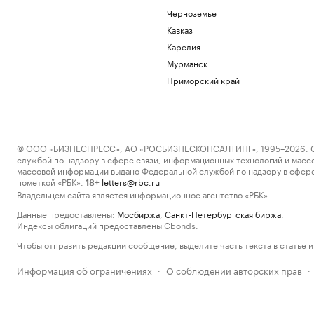
Черноземье
Кавказ
Карелия
Мурманск
Приморский край
© ООО «БИЗНЕСПРЕСС», АО «РОСБИЗНЕСКОНСАЛТИНГ», 1995–2026. Сообщ
службой по надзору в сфере связи, информационных технологий и масс
массовой информации выдано Федеральной службой по надзору в сфере
пометкой «РБК».
letters@rbc.ru
18+
Владельцем сайта является информационное агентство «РБК».
Данные предоставлены:
Мосбиржа
,
Санкт-Петербургская биржа
.
Индексы облигаций предоставлены Cbonds.
Чтобы отправить редакции сообщение, выделите часть текста в статье и 
Информация об ограничениях
О соблюдении авторских прав
·
·