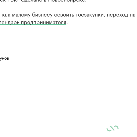
: как малому бизнесу
освоить госзакупки
,
переход на
лендарь предпринимателя
.
унов