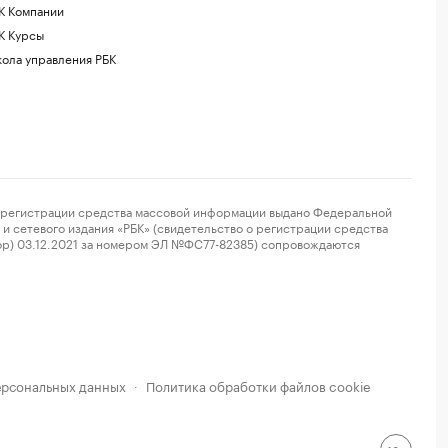
К Компании
К Курсы
ола управления РБК
регистрации средства массовой информации выдано Федеральной
и сетевого издания «РБК» (свидетельство о регистрации средства
ор) 03.12.2021 за номером ЭЛ №ФС77-82385) сопровождаются
ерсональных данных
Политика обработки файлов cookie
·