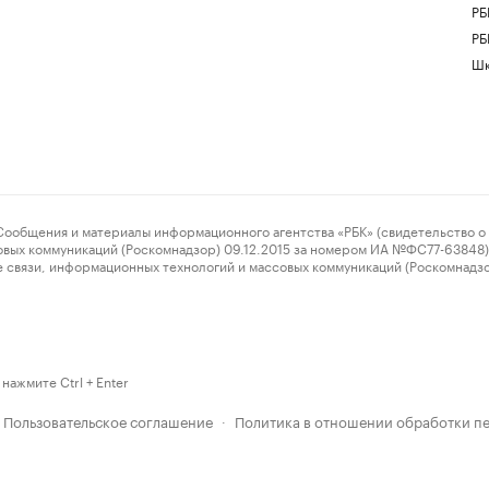
РБ
РБ
Шк
ения и материалы информационного агентства «РБК» (свидетельство о 
овых коммуникаций (Роскомнадзор) 09.12.2015 за номером ИА №ФС77-63848) 
 связи, информационных технологий и массовых коммуникаций (Роскомнадз
нажмите Ctrl + Enter
Пользовательское соглашение
Политика в отношении обработки п
·