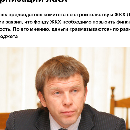
ель председателя комитета по строительству и ЖКХ 
ий заявил, что фонду ЖКХ необходимо повысить фин
сть. По его мнению, деньги «размазываются» по ра
бюджета