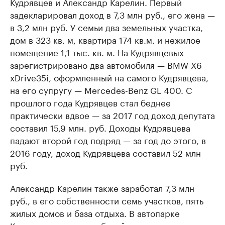
Кудрявцев и Александр Карелин. Первый
задекларировал доход в 7,3 млн руб., его жена —
в 3,2 млн руб. У семьи два земельных участка,
дом в 323 кв. м, квартира 174 кв.м. и нежилое
помещение 1,1 тыс. кв. м. На Кудрявцевых
зарегистрировано два автомобиля — BMW X6
xDrive35i, оформленный на самого Кудрявцева,
на его супругу — Mercedes-Benz GL 400. С
прошлого года Кудрявцев стал беднее
практически вдвое — за 2017 год доход депутата
составил 15,9 млн. руб. Доходы Кудрявцева
падают второй год подряд — за год до этого, в
2016 году, доход Кудрявцева составил 52 млн
руб.
Александр Карелин также заработал 7,3 млн
руб., в его собственности семь участков, пять
жилых домов и база отдыха. В автопарке