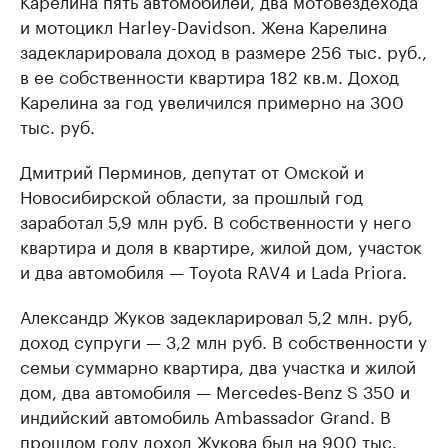
Карелина пять автомобилей, два мотовездехода
и мотоцикл Harley-Davidson. Жена Карелина
задекларировала доход в размере 256 тыс. руб.,
в ее собственности квартира 182 кв.м. Доход
Карелина за год увеличился примерно на 300
тыс. руб.
Дмитрий Перминов, депутат от Омской и
Новосибирской области, за прошлый год
заработал 5,9 млн руб. В собственности у него
квартира и доля в квартире, жилой дом, участок
и два автомобиля — Toyota RAV4 и Lada Priora.
Александр Жуков задекларировал 5,2 млн. руб,
доход супруги — 3,2 млн руб. В собственности у
семьи суммарно квартира, два участка и жилой
дом, два автомобиля — Mercedes-Benz S 350 и
индийский автомобиль Ambassador Grand. В
прошлом году доход Жукова был на 900 тыс.