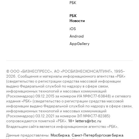
РБК
РБК
Новости
iOS
Android
AppGallery
© ООО «БИЗНЕСПРЕСС», АО «РОСБИЗНЕСКОНСАЛТИНГ», 1995–
2026. Сообщения и материалы информационного агентства «РБК»
(свидетельство о регистрации средства массовой информации
выдано Федеральной службой по надзору в сфере связи,
информационных технологий и массовых коммуникаций
(Роскомнадзор) 09.12.2015 за номером ИА №ФС77-63848) и сетевого
издания «РБК» (свидетельство о регистрации средства массовой
информации выдано Федеральной службой по надзору в сфере связи,
информационных технологий и массовых коммуникаций
(Роскомнадзор) 03.12.2021 за номером ЭЛ №ФС77-82385)
сопровождаются пометкой «РБК».
letters@rbc.ru
18+
Владельцем сайта является информационное агентство «РБК».
Данные предоставлены:
Мосбиржа
,
Санкт-Петербургская биржа
.