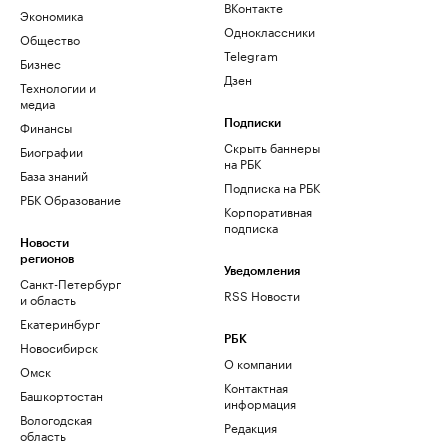
ВКонтакте
Экономика
Одноклассники
Общество
Telegram
Бизнес
Дзен
Технологии и
медиа
Финансы
Подписки
Скрыть баннеры
Биографии
на РБК
База знаний
Подписка на РБК
РБК Образование
Корпоративная
подписка
Новости
регионов
Уведомления
Санкт-Петербург
RSS Новости
и область
Екатеринбург
РБК
Новосибирск
О компании
Омск
Контактная
Башкортостан
информация
Вологодская
Редакция
область