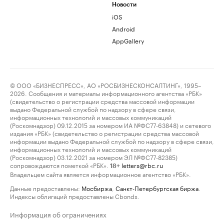
Новости
iOS
Android
AppGallery
© ООО «БИЗНЕСПРЕСС», АО «РОСБИЗНЕСКОНСАЛТИНГ», 1995–
2026. Сообщения и материалы информационного агентства «РБК»
(свидетельство о регистрации средства массовой информации
выдано Федеральной службой по надзору в сфере связи,
информационных технологий и массовых коммуникаций
(Роскомнадзор) 09.12.2015 за номером ИА №ФС77-63848) и сетевого
издания «РБК» (свидетельство о регистрации средства массовой
информации выдано Федеральной службой по надзору в сфере связи,
информационных технологий и массовых коммуникаций
(Роскомнадзор) 03.12.2021 за номером ЭЛ №ФС77-82385)
сопровождаются пометкой «РБК».
letters@rbc.ru
18+
Владельцем сайта является информационное агентство «РБК».
Данные предоставлены:
Мосбиржа
,
Санкт-Петербургская биржа
.
Индексы облигаций предоставлены Cbonds.
Информация об ограничениях