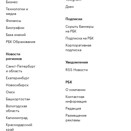
Бизнес
Дзен
Технологии и
медиа
Финансы
Подписки
Скрыть баннеры
Биографии
на РБК
База знаний
Подписка на РБК
РБК Образование
Корпоративная
подписка
Новости
регионов
Уведомления
Санкт-Петербург
RSS Новости
и область
Екатеринбург
РБК
Новосибирск
О компании
Омск
Контактная
Башкортостан
информация
Вологодская
Редакция
область
Размещение
Калининград
рекламы
Краснодарский
край