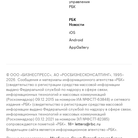
управления
РБК
РБК
Новости
iOS
Android
AppGallery
© ООО «БИЗНЕСПРЕСС», АО «РОСБИЗНЕСКОНСАЛТИНГ», 1995–
2026. Сообщения и материалы информационного агентства «РБК»
(свидетельство о регистрации средства массовой информации
выдано Федеральной службой по надзору в сфере связи,
информационных технологий и массовых коммуникаций
(Роскомнадзор) 09.12.2015 за номером ИА №ФС77-63848) и сетевого
издания «РБК» (свидетельство о регистрации средства массовой
информации выдано Федеральной службой по надзору в сфере связи,
информационных технологий и массовых коммуникаций
(Роскомнадзор) 03.12.2021 за номером ЭЛ №ФС77-82385)
сопровождаются пометкой «РБК».
letters@rbc.ru
18+
Владельцем сайта является информационное агентство «РБК».
Данные предоставлены:
Мосбиржа
,
Санкт-Петербургская биржа
.