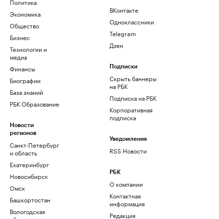
Политика
ВКонтакте
Экономика
Одноклассники
Общество
Telegram
Бизнес
Дзен
Технологии и
медиа
Финансы
Подписки
Скрыть баннеры
Биографии
на РБК
База знаний
Подписка на РБК
РБК Образование
Корпоративная
подписка
Новости
регионов
Уведомления
Санкт-Петербург
RSS Новости
и область
Екатеринбург
РБК
Новосибирск
О компании
Омск
Контактная
Башкортостан
информация
Вологодская
Редакция
область