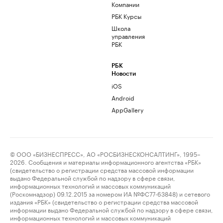
Компании
РБК Курсы
Школа
управления
РБК
РБК
Новости
iOS
Android
AppGallery
© ООО «БИЗНЕСПРЕСС», АО «РОСБИЗНЕСКОНСАЛТИНГ», 1995–
2026. Сообщения и материалы информационного агентства «РБК»
(свидетельство о регистрации средства массовой информации
выдано Федеральной службой по надзору в сфере связи,
информационных технологий и массовых коммуникаций
(Роскомнадзор) 09.12.2015 за номером ИА №ФС77-63848) и сетевого
издания «РБК» (свидетельство о регистрации средства массовой
информации выдано Федеральной службой по надзору в сфере связи,
информационных технологий и массовых коммуникаций