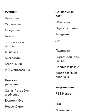
Рубрики
Социальные
сети
Политика
ВКонтакте
Экономика
Одноклассники
Общество
Telegram
Бизнес
Дзен
Технологии и
медиа
Финансы
Подписки
Скрыть баннеры
Биографии
на РБК
База знаний
Подписка на РБК
РБК Образование
Корпоративная
подписка
Новости
регионов
Уведомления
Санкт-Петербург
RSS Новости
и область
Екатеринбург
РБК
Новосибирск
О компании