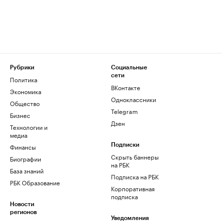
Рубрики
Социальные
сети
Политика
ВКонтакте
Экономика
Одноклассники
Общество
Telegram
Бизнес
Дзен
Технологии и
медиа
Финансы
Подписки
Скрыть баннеры
Биографии
на РБК
База знаний
Подписка на РБК
РБК Образование
Корпоративная
подписка
Новости
регионов
Уведомления