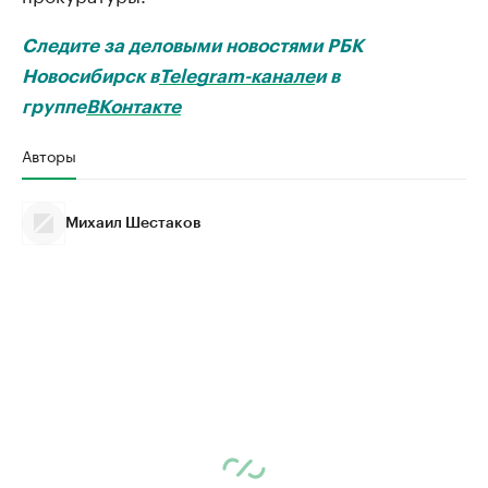
Следите за деловыми новостями РБК
Новосибирск в
Telegram-канале
и в
группе
ВКонтакте
Авторы
Михаил Шестаков