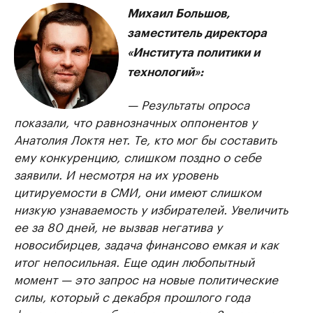
Михаил Большов,
заместитель директора
«Института политики и
технологий»:
— Результаты опроса
показали, что равнозначных оппонентов у
Анатолия Локтя нет. Те, кто мог бы составить
ему конкуренцию, слишком поздно о себе
заявили. И несмотря на их уровень
цитируемости в СМИ, они имеют слишком
низкую узнаваемость у избирателей. Увеличить
ее за 80 дней, не вызвав негатива у
новосибирцев, задача финансово емкая и как
итог непосильная. Еще один любопытный
момент — это запрос на новые политические
силы, который с декабря прошлого года
фиксируется в областном центре. Запрос есть,