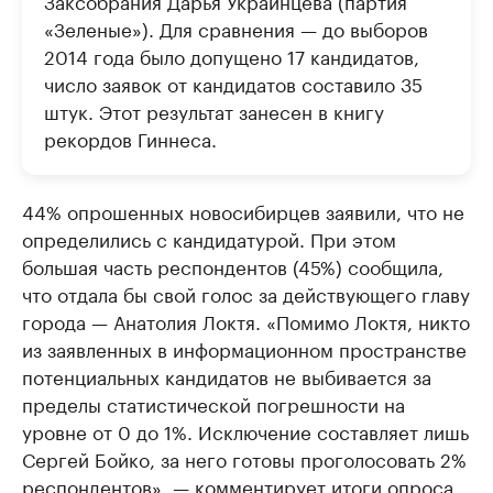
«Зеленые»). Для сравнения — до выборов
2014 года было допущено 17 кандидатов,
число заявок от кандидатов составило 35
штук. Этот результат занесен в книгу
рекордов Гиннеса.
44% опрошенных новосибирцев заявили, что не
определились с кандидатурой. При этом
большая часть респондентов (45%) сообщила,
что отдала бы свой голос за действующего главу
города — Анатолия Локтя. «Помимо Локтя, никто
из заявленных в информационном пространстве
потенциальных кандидатов не выбивается за
пределы статистической погрешности на
уровне от 0 до 1%. Исключение составляет лишь
Сергей Бойко, за него готовы проголосовать 2%
респондентов», — комментирует итоги опроса