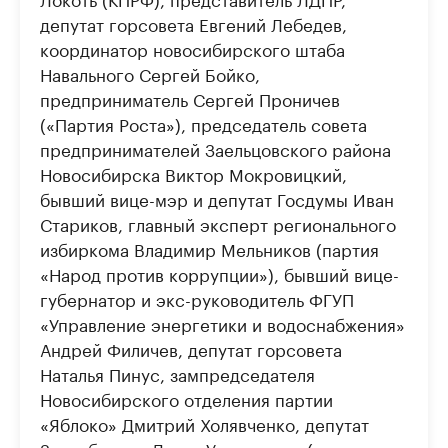
депутат горсовета Евгений Лебедев,
координатор новосибирского штаба
Навального Сергей Бойко,
предприниматель Сергей Проничев
(«Партия Роста»), председатель совета
предпринимателей Заельцовского района
Новосибирска Виктор Мокровицкий,
бывший вице-мэр и депутат Госдумы Иван
Стариков, главный эксперт регионального
избиркома Владимир Мельников (партия
«Народ против коррупции»), бывший вице-
губернатор и экс-руководитель ФГУП
«Управление энергетики и водоснабжения»
Андрей Филичев, депутат горсовета
Наталья Пинус, зампредседателя
Новосибирского отделения партии
«Яблоко» Дмитрий Холявченко, депутат
Заксобрания Дарья Украинцева (партия