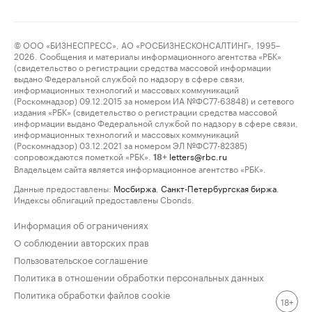
© ООО «БИЗНЕСПРЕСС», АО «РОСБИЗНЕСКОНСАЛТИНГ», 1995–
2026. Сообщения и материалы информационного агентства «РБК»
(свидетельство о регистрации средства массовой информации
выдано Федеральной службой по надзору в сфере связи,
информационных технологий и массовых коммуникаций
(Роскомнадзор) 09.12.2015 за номером ИА №ФС77-63848) и сетевого
издания «РБК» (свидетельство о регистрации средства массовой
информации выдано Федеральной службой по надзору в сфере связи,
информационных технологий и массовых коммуникаций
(Роскомнадзор) 03.12.2021 за номером ЭЛ №ФС77-82385)
сопровождаются пометкой «РБК».
letters@rbc.ru
18+
Владельцем сайта является информационное агентство «РБК».
Данные предоставлены:
Мосбиржа
,
Санкт-Петербургская биржа
.
Индексы облигаций предоставлены Cbonds.
Информация об ограничениях
О соблюдении авторских прав
Пользовательское соглашение
Политика в отношении обработки персональных данных
Политика обработки файлов cookie
18+