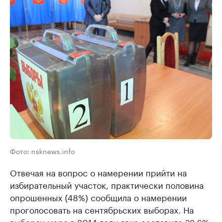
Фото: nsknews.info
Отвечая на вопрос о намерении прийти на
избирательный участок, практически половина
опрошенных (48%) сообщила о намерении
проголосовать на сентябрьских выборах. На
выборах мэра в 2014 году явка составила 32,6%.