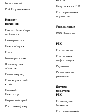
База знаний
Подписка на РБК
РБК Образование
Корпоративная
подписка
Новости
регионов
Уведомления
Санкт-Петербург
RSS Новости
и область
Екатеринбург
РБК
Новосибирск
О компании
Омск
Контактная
Башкортостан
информация
Вологодская
Редакция
область
Размещение
Калининград
рекламы
Краснодарский
край
Другие
Нижний
продукты
Новгород
РБК
Пермский край
Облако для
бизнеса
Ростов-на-Дону
Корпоративный
Татарстан