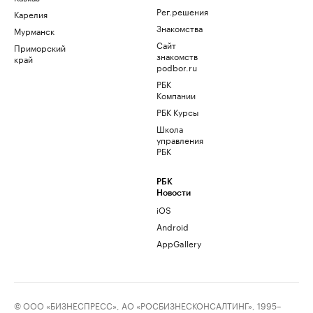
Рег.решения
Карелия
Знакомства
Мурманск
Сайт
Приморский
знакомств
край
podbor.ru
РБК
Компании
РБК Курсы
Школа
управления
РБК
РБК
Новости
iOS
Android
AppGallery
© ООО «БИЗНЕСПРЕСС», АО «РОСБИЗНЕСКОНСАЛТИНГ», 1995–