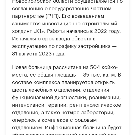
Новосибирской области
осуществляется
по
соглашению о государственно-частном
партнерстве (ГЧП). Его возведением
занимается инвестиционно-строительный
холдинг «К1». Работы начались в 2022 году.
Изначально срок ввода объекта в
эксплуатацию по графику застройщика —
31 августа 2023 года.
Новая больница рассчитана на 504 койко-
места, ее общая площадь — 35 тыс. кв. м. В
составе комплекса планируется открыть
шесть лечебных отделений, отделения
функциональной диагностики, реанимации,
интенсивной терапии, рентгенологическое
отделение, а также четыре лаборатории,
оперблок в комплексе с родовым
отделением. Инфекционная больница будет
оборудована вертолетной площадкой для