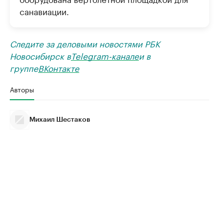
санавиации.
Следите за деловыми новостями РБК
Новосибирск в
Telegram-канале
и в
группе
ВКонтакте
Авторы
Михаил Шестаков