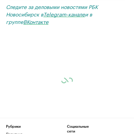
Следите за деловыми новостями РБК
Новосибирск в
Telegram-канале
и в
группе
ВКонтакте
Рубрики
Социальные
сети
Политика