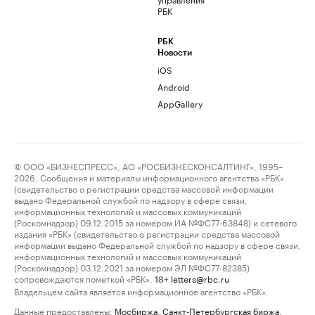
РБК
РБК
Новости
iOS
Android
AppGallery
© ООО «БИЗНЕСПРЕСС», АО «РОСБИЗНЕСКОНСАЛТИНГ», 1995–
2026. Сообщения и материалы информационного агентства «РБК»
(свидетельство о регистрации средства массовой информации
выдано Федеральной службой по надзору в сфере связи,
информационных технологий и массовых коммуникаций
(Роскомнадзор) 09.12.2015 за номером ИА №ФС77-63848) и сетевого
издания «РБК» (свидетельство о регистрации средства массовой
информации выдано Федеральной службой по надзору в сфере связи,
информационных технологий и массовых коммуникаций
(Роскомнадзор) 03.12.2021 за номером ЭЛ №ФС77-82385)
сопровождаются пометкой «РБК».
letters@rbc.ru
18+
Владельцем сайта является информационное агентство «РБК».
Данные предоставлены:
Мосбиржа
,
Санкт-Петербургская биржа
.