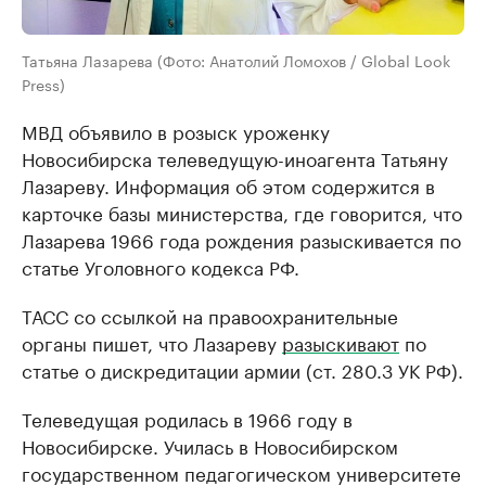
Татьяна Лазарева (Фото: Анатолий Ломохов / Global Look
Press)
МВД объявило в розыск уроженку
Новосибирска телеведущую-иноагента Татьяну
Лазареву. Информация об этом содержится в
карточке базы министерства, где говорится, что
Лазарева 1966 года рождения разыскивается по
статье Уголовного кодекса РФ.
ТАСС со ссылкой на правоохранительные
органы пишет, что Лазареву
разыскивают
по
статье о дискредитации армии (ст. 280.3 УК РФ).
Телеведущая родилась в 1966 году в
Новосибирске. Училась в Новосибирском
государственном педагогическом университете