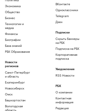
ВКонтакте
Экономика
Одноклассники
Общество
Telegram
Бизнес
Дзен
Технологии и
медиа
Финансы
Подписки
Скрыть баннеры
Биографии
на РБК
База знаний
Подписка на РБК
РБК Образование
Корпоративная
подписка
Новости
регионов
Уведомления
Санкт-Петербург
RSS Новости
и область
Екатеринбург
РБК
Новосибирск
О компании
Омск
Контактная
Башкортостан
информация
Вологодская
Редакция
область