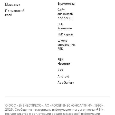
Знакомства
Мурманск
Сайт
Приморский
знакомств
край
podbor.ru
РБК
Компании
РБК Курсы
Школа
управления
РБК
РБК
Новости
iOS
Android
AppGallery
© ООО «БИЗНЕСПРЕСС», АО «РОСБИЗНЕСКОНСАЛТИНГ», 1995–
2026. Сообщения и материалы информационного агентства «РБК»
(свидетельство о регистрации средства массовой информации