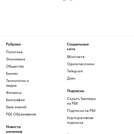
Рубрики
Социальные
сети
Политика
ВКонтакте
Экономика
Одноклассники
Общество
Telegram
Бизнес
Дзен
Технологии и
медиа
Финансы
Подписки
Скрыть баннеры
Биографии
на РБК
База знаний
Подписка на РБК
РБК Образование
Корпоративная
подписка
Новости
регионов