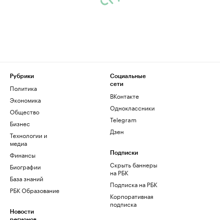
Рубрики
Социальные
сети
Политика
ВКонтакте
Экономика
Одноклассники
Общество
Telegram
Бизнес
Дзен
Технологии и
медиа
Финансы
Подписки
Скрыть баннеры
Биографии
на РБК
База знаний
Подписка на РБК
РБК Образование
Корпоративная
подписка
Новости
регионов