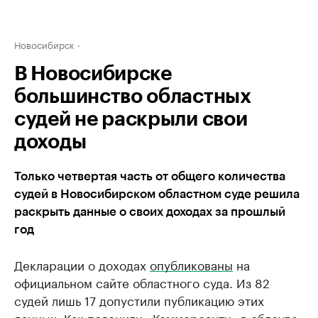
Новосибирск
В Новосибирске
большинство областных
судей не раскрыли свои
доходы
Только четвертая часть от общего количества
судей в Новосибирском областном суде решила
раскрыть данные о своих доходах за прошлый
год
Декларации о доходах
опубликованы
на
официальном сайте областного суда. Из 82
судей лишь 17 допустили публикацию этих
данных. Как
пояснили
«Коммерсанту» в облсуде,