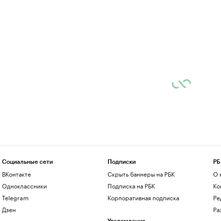
Социальные сети
Подписки
РБ
ВКонтакте
Скрыть баннеры на РБК
О 
Одноклассники
Подписка на РБК
Ко
Telegram
Корпоративная подписка
Ре
Дзен
Ра