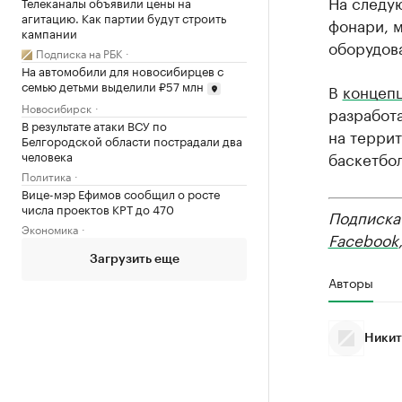
На следую
Телеканалы объявили цены на
агитацию. Как партии будут строить
фонари, 
кампании
оборудов
Подписка на РБК
На автомобили для новосибирцев с
семью детьми выделили ₽57 млн
В
концепц
Новосибирск
разработа
В результате атаки ВСУ по
на террит
Белгородской области пострадали два
человека
баскетбо
Политика
Вице-мэр Ефимов сообщил о росте
числа проектов КРТ до 470
Подписка
Экономика
Facebook
Загрузить еще
Авторы
Никит