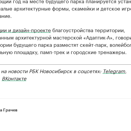
щий год на месте будущего парка планируется устан
малые архитектурные формы, скамейки и детское игр
ание.
ии и дизайн-проекте
благоустройства территории,
нным архитектурной мастерской «Адаптик-А», говори
ории будущего парка разместят скейт-парк, волейбо
льную площадку, памп-трек и городские тренажеры.
 на новости РБК Новосибирск в соцсетях:
Telegram
,
,
ВКонтакте
а Грачев