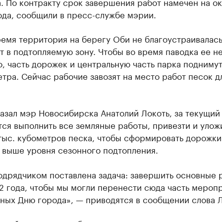
. По контракту срок завершения работ намечен на о
ода, сообщили в пресс-службе мэрии.
емя территория на берегу Оби не благоустраивалась,
т в подтопляемую зону. Чтобы во время паводка ее н
, часть дорожек и центральную часть парка поднимут
тра. Сейчас рабочие завозят на место работ песок д
азал мэр Новосибирска Анатолий Локоть, за текущий
ся выполнить все земляные работы, привезти и улож
тыс. кубометров песка, чтобы сформировать дорожки
 выше уровня сезонного подтопления.
одрядчиком поставлена задача: завершить основные 
 года, чтобы мы могли перенести сюда часть меропр
ных Дню города», — приводятся в сообщении слова Л