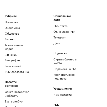
Рубрики
Социальные
сети
Политика
ВКонтакте
Экономика
Одноклассники
Общество
Telegram
Бизнес
Дзен
Технологии и
медиа
Финансы
Подписки
Скрыть баннеры
Биографии
на РБК
База знаний
Подписка на РБК
РБК Образование
Корпоративная
подписка
Новости
регионов
Уведомления
Санкт-Петербург
RSS Новости
и область
Екатеринбург
РБК
Новосибирск