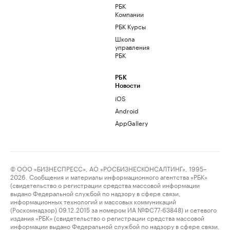
РБК
Компании
РБК Курсы
Школа
управления
РБК
РБК
Новости
iOS
Android
AppGallery
© ООО «БИЗНЕСПРЕСС», АО «РОСБИЗНЕСКОНСАЛТИНГ», 1995–
2026. Сообщения и материалы информационного агентства «РБК»
(свидетельство о регистрации средства массовой информации
выдано Федеральной службой по надзору в сфере связи,
информационных технологий и массовых коммуникаций
(Роскомнадзор) 09.12.2015 за номером ИА №ФС77-63848) и сетевого
издания «РБК» (свидетельство о регистрации средства массовой
информации выдано Федеральной службой по надзору в сфере связи,