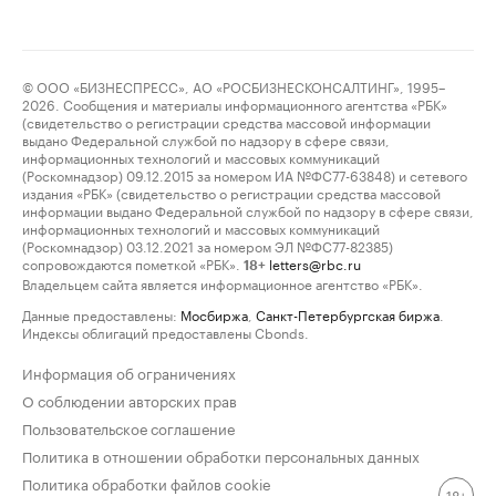
© ООО «БИЗНЕСПРЕСС», АО «РОСБИЗНЕСКОНСАЛТИНГ», 1995–
2026. Сообщения и материалы информационного агентства «РБК»
(свидетельство о регистрации средства массовой информации
выдано Федеральной службой по надзору в сфере связи,
информационных технологий и массовых коммуникаций
(Роскомнадзор) 09.12.2015 за номером ИА №ФС77-63848) и сетевого
издания «РБК» (свидетельство о регистрации средства массовой
информации выдано Федеральной службой по надзору в сфере связи,
информационных технологий и массовых коммуникаций
(Роскомнадзор) 03.12.2021 за номером ЭЛ №ФС77-82385)
сопровождаются пометкой «РБК».
letters@rbc.ru
18+
Владельцем сайта является информационное агентство «РБК».
Данные предоставлены:
Мосбиржа
,
Санкт-Петербургская биржа
.
Индексы облигаций предоставлены Cbonds.
Информация об ограничениях
О соблюдении авторских прав
Пользовательское соглашение
Политика в отношении обработки персональных данных
Политика обработки файлов cookie
18+