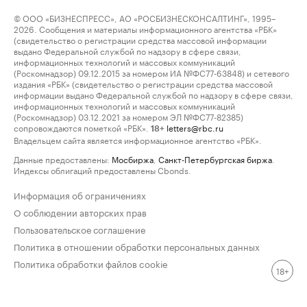
© ООО «БИЗНЕСПРЕСС», АО «РОСБИЗНЕСКОНСАЛТИНГ», 1995–
2026. Сообщения и материалы информационного агентства «РБК»
(свидетельство о регистрации средства массовой информации
выдано Федеральной службой по надзору в сфере связи,
информационных технологий и массовых коммуникаций
(Роскомнадзор) 09.12.2015 за номером ИА №ФС77-63848) и сетевого
издания «РБК» (свидетельство о регистрации средства массовой
информации выдано Федеральной службой по надзору в сфере связи,
информационных технологий и массовых коммуникаций
(Роскомнадзор) 03.12.2021 за номером ЭЛ №ФС77-82385)
сопровождаются пометкой «РБК».
letters@rbc.ru
18+
Владельцем сайта является информационное агентство «РБК».
Данные предоставлены:
Мосбиржа
,
Санкт-Петербургская биржа
.
Индексы облигаций предоставлены Cbonds.
Информация об ограничениях
О соблюдении авторских прав
Пользовательское соглашение
Политика в отношении обработки персональных данных
Политика обработки файлов cookie
18+