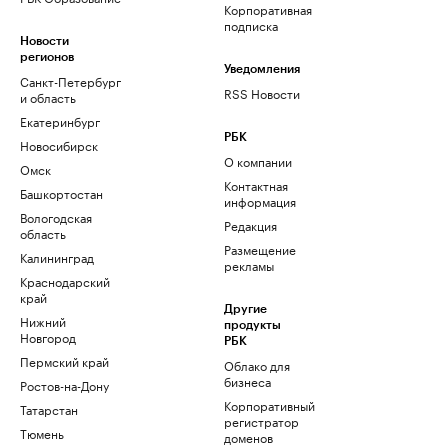
Корпоративная
подписка
Новости
регионов
Уведомления
Санкт-Петербург
RSS Новости
и область
Екатеринбург
РБК
Новосибирск
О компании
Омск
Контактная
Башкортостан
информация
Вологодская
Редакция
область
Размещение
Калининград
рекламы
Краснодарский
край
Другие
Нижний
продукты
Новгород
РБК
Пермский край
Облако для
бизнеса
Ростов-на-Дону
Корпоративный
Татарстан
регистратор
Тюмень
доменов