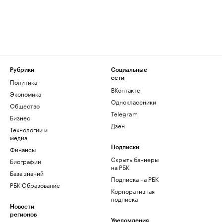
Рубрики
Социальные
сети
Политика
ВКонтакте
Экономика
Одноклассники
Общество
Telegram
Бизнес
Дзен
Технологии и
медиа
Финансы
Подписки
Скрыть баннеры
Биографии
на РБК
База знаний
Подписка на РБК
РБК Образование
Корпоративная
подписка
Новости
регионов
Уведомления