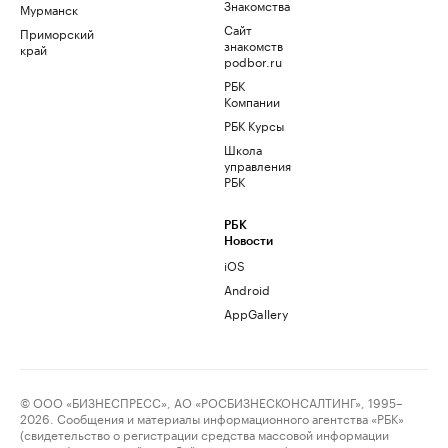
Знакомства
Мурманск
Сайт
Приморский
знакомств
край
podbor.ru
РБК
Компании
РБК Курсы
Школа
управления
РБК
РБК
Новости
iOS
Android
AppGallery
© ООО «БИЗНЕСПРЕСС», АО «РОСБИЗНЕСКОНСАЛТИНГ», 1995–
2026. Сообщения и материалы информационного агентства «РБК»
(свидетельство о регистрации средства массовой информации