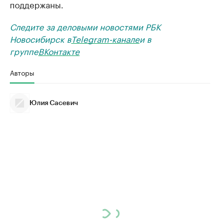
поддержаны.
Следите за деловыми новостями РБК
Новосибирск в
Telegram-канале
и в
группе
ВКонтакте
Авторы
Юлия Сасевич