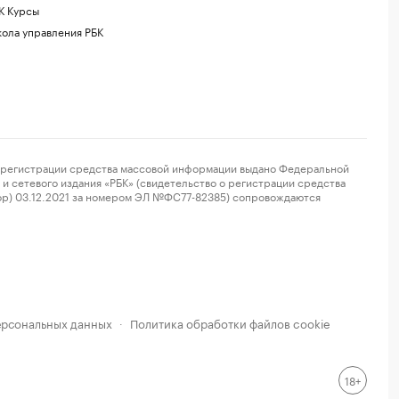
К Курсы
ола управления РБК
регистрации средства массовой информации выдано Федеральной
и сетевого издания «РБК» (свидетельство о регистрации средства
ор) 03.12.2021 за номером ЭЛ №ФС77-82385) сопровождаются
ерсональных данных
Политика обработки файлов cookie
·
18+