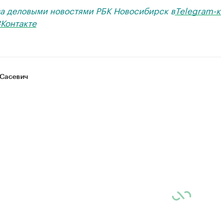
за деловыми новостями РБК Новосибирск в
Telegram-к
Контакте
Сасевич