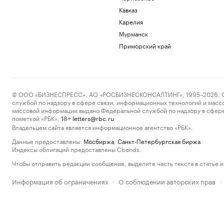
Кавказ
Карелия
Мурманск
Приморский край
© ООО «БИЗНЕСПРЕСС», АО «РОСБИЗНЕСКОНСАЛТИНГ», 1995–2026. Сообщ
службой по надзору в сфере связи, информационных технологий и масс
массовой информации выдано Федеральной службой по надзору в сфере
пометкой «РБК».
letters@rbc.ru
18+
Владельцем сайта является информационное агентство «РБК».
Данные предоставлены:
Мосбиржа
,
Санкт-Петербургская биржа
.
Индексы облигаций предоставлены Cbonds.
Чтобы отправить редакции сообщение, выделите часть текста в статье и 
Информация об ограничениях
О соблюдении авторских прав
·
·