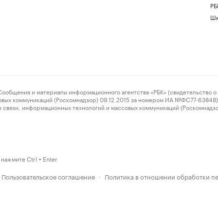
РБ
Шк
ения и материалы информационного агентства «РБК» (свидетельство о 
овых коммуникаций (Роскомнадзор) 09.12.2015 за номером ИА №ФС77-63848) 
 связи, информационных технологий и массовых коммуникаций (Роскомнадз
нажмите Ctrl + Enter
Пользовательское соглашение
Политика в отношении обработки п
·