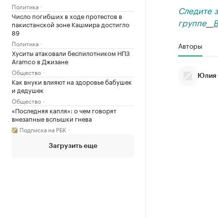
Политика
Следите 
Число погибших в ходе протестов в
группе
__
В
пакистанской зоне Кашмира достигло
89
Политика
Авторы
Хуситы атаковали беспилотником НПЗ
Aramco в Джизане
Общество
Юлия 
Как внуки влияют на здоровье бабушек
и дедушек
Общество
«Последняя капля»: о чем говорят
внезапные вспышки гнева
Подписка на РБК
Загрузить еще