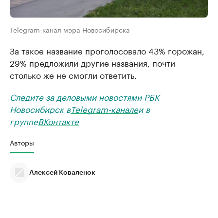
Telegram-канал мэра Новосибирска
За такое название проголосовало 43% горожан,
29% предложили другие названия, почти
столько же не смогли ответить.
Следите за деловыми новостями РБК
Новосибирск в
Telegram-канале
и в
группе
ВКонтакте
Авторы
Алексей Коваленок