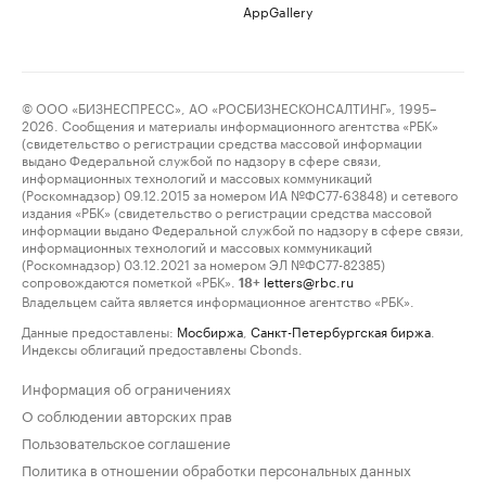
AppGallery
© ООО «БИЗНЕСПРЕСС», АО «РОСБИЗНЕСКОНСАЛТИНГ», 1995–
2026. Сообщения и материалы информационного агентства «РБК»
(свидетельство о регистрации средства массовой информации
выдано Федеральной службой по надзору в сфере связи,
информационных технологий и массовых коммуникаций
(Роскомнадзор) 09.12.2015 за номером ИА №ФС77-63848) и сетевого
издания «РБК» (свидетельство о регистрации средства массовой
информации выдано Федеральной службой по надзору в сфере связи,
информационных технологий и массовых коммуникаций
(Роскомнадзор) 03.12.2021 за номером ЭЛ №ФС77-82385)
сопровождаются пометкой «РБК».
letters@rbc.ru
18+
Владельцем сайта является информационное агентство «РБК».
Данные предоставлены:
Мосбиржа
,
Санкт-Петербургская биржа
.
Индексы облигаций предоставлены Cbonds.
Информация об ограничениях
О соблюдении авторских прав
Пользовательское соглашение
Политика в отношении обработки персональных данных