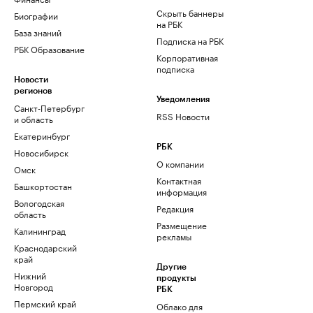
Скрыть баннеры
Биографии
на РБК
База знаний
Подписка на РБК
РБК Образование
Корпоративная
подписка
Новости
регионов
Уведомления
Санкт-Петербург
RSS Новости
и область
Екатеринбург
РБК
Новосибирск
О компании
Омск
Контактная
Башкортостан
информация
Вологодская
Редакция
область
Размещение
Калининград
рекламы
Краснодарский
край
Другие
Нижний
продукты
Новгород
РБК
Пермский край
Облако для