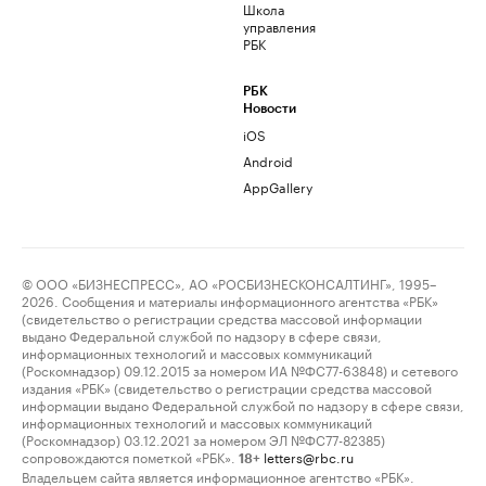
Школа
управления
РБК
РБК
Новости
iOS
Android
AppGallery
© ООО «БИЗНЕСПРЕСС», АО «РОСБИЗНЕСКОНСАЛТИНГ», 1995–
2026. Сообщения и материалы информационного агентства «РБК»
(свидетельство о регистрации средства массовой информации
выдано Федеральной службой по надзору в сфере связи,
информационных технологий и массовых коммуникаций
(Роскомнадзор) 09.12.2015 за номером ИА №ФС77-63848) и сетевого
издания «РБК» (свидетельство о регистрации средства массовой
информации выдано Федеральной службой по надзору в сфере связи,
информационных технологий и массовых коммуникаций
(Роскомнадзор) 03.12.2021 за номером ЭЛ №ФС77-82385)
сопровождаются пометкой «РБК».
letters@rbc.ru
18+
Владельцем сайта является информационное агентство «РБК».