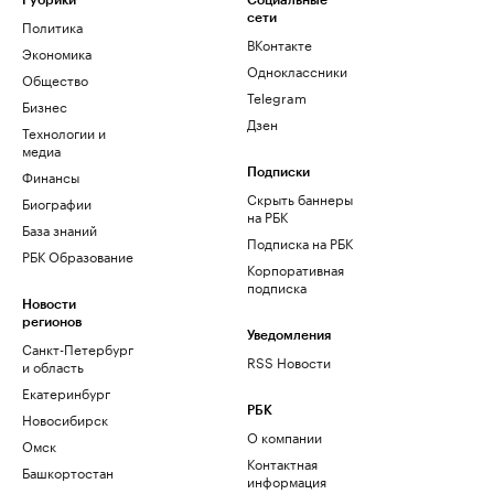
Рубрики
Социальные
сети
Политика
ВКонтакте
Экономика
Одноклассники
Общество
Telegram
Бизнес
Дзен
Технологии и
медиа
Финансы
Подписки
Скрыть баннеры
Биографии
на РБК
База знаний
Подписка на РБК
РБК Образование
Корпоративная
подписка
Новости
регионов
Уведомления
Санкт-Петербург
RSS Новости
и область
Екатеринбург
РБК
Новосибирск
О компании
Омск
Контактная
Башкортостан
информация