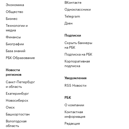
ВКонтакте
Экономика
Одноклассники
Общество
Telegram
Бизнес
Дзен
Технологии и
медиа
Финансы
Подписки
Скрыть баннеры
Биографии
на РБК
База знаний
Подписка на РБК
РБК Образование
Корпоративная
подписка
Новости
регионов
Уведомления
Санкт-Петербург
RSS Новости
и область
Екатеринбург
РБК
Новосибирск
О компании
Омск
Контактная
Башкортостан
информация
Вологодская
Редакция
область