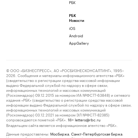
РБК
РБК
Новости
iOS
Android
AppGallery
© ООО «БИЗНЕСПРЕСС», АО «РОСБИЗНЕСКОНСАЛТИНГ», 1995–
2026. Сообщения и материалы информационного агентства «РБК»
(свидетельство о регистрации средства массовой информации
выдано Федеральной службой по надзору в сфере связи,
информационных технологий и массовых коммуникаций
(Роскомнадзор) 09.12.2015 за номером ИА №ФС77-63848) и сетевого
издания «РБК» (свидетельство о регистрации средства массовой
информации выдано Федеральной службой по надзору в сфере связи,
информационных технологий и массовых коммуникаций
(Роскомнадзор) 03.12.2021 за номером ЭЛ №ФС77-82385)
сопровождаются пометкой «РБК».
letters@rbc.ru
18+
Владельцем сайта является информационное агентство «РБК».
Данные предоставлены:
Мосбиржа
,
Санкт-Петербургская биржа
.