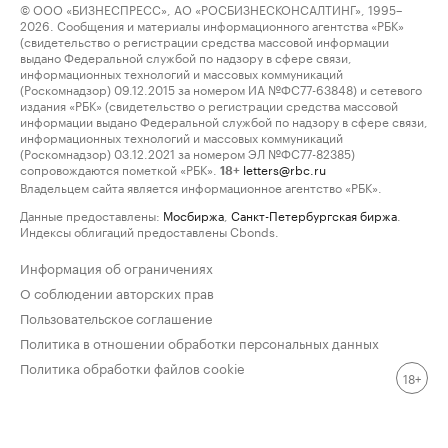
© ООО «БИЗНЕСПРЕСС», АО «РОСБИЗНЕСКОНСАЛТИНГ», 1995–
2026. Сообщения и материалы информационного агентства «РБК»
(свидетельство о регистрации средства массовой информации
выдано Федеральной службой по надзору в сфере связи,
информационных технологий и массовых коммуникаций
(Роскомнадзор) 09.12.2015 за номером ИА №ФС77-63848) и сетевого
издания «РБК» (свидетельство о регистрации средства массовой
информации выдано Федеральной службой по надзору в сфере связи,
информационных технологий и массовых коммуникаций
(Роскомнадзор) 03.12.2021 за номером ЭЛ №ФС77-82385)
сопровождаются пометкой «РБК».
letters@rbc.ru
18+
Владельцем сайта является информационное агентство «РБК».
Данные предоставлены:
Мосбиржа
,
Санкт-Петербургская биржа
.
Индексы облигаций предоставлены Cbonds.
Информация об ограничениях
О соблюдении авторских прав
Пользовательское соглашение
Политика в отношении обработки персональных данных
Политика обработки файлов cookie
18+