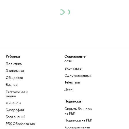
Рубрики
Социальные
сети
Политика
ВКонтакте
Экономика
Одноклассники
Общество
Telegram
Бизнес
Дзен
Технологии и
медиа
Финансы
Подписки
Скрыть баннеры
Биографии
на РБК
База знаний
Подписка на РБК
РБК Образование
Корпоративная