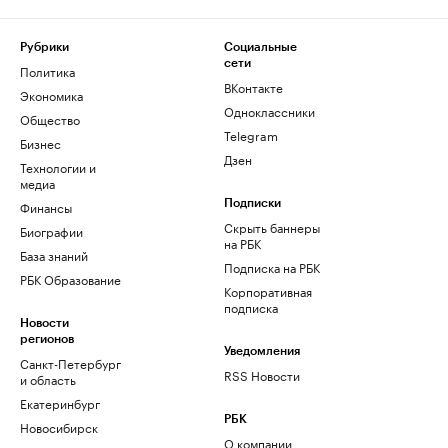
Рубрики
Социальные
сети
Политика
ВКонтакте
Экономика
Одноклассники
Общество
Telegram
Бизнес
Дзен
Технологии и
медиа
Финансы
Подписки
Скрыть баннеры
Биографии
на РБК
База знаний
Подписка на РБК
РБК Образование
Корпоративная
подписка
Новости
регионов
Уведомления
Санкт-Петербург
RSS Новости
и область
Екатеринбург
РБК
Новосибирск
О компании