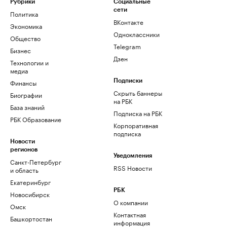
Рубрики
Социальные
сети
Политика
ВКонтакте
Экономика
Одноклассники
Общество
Telegram
Бизнес
Дзен
Технологии и
медиа
Финансы
Подписки
Скрыть баннеры
Биографии
на РБК
База знаний
Подписка на РБК
РБК Образование
Корпоративная
подписка
Новости
регионов
Уведомления
Санкт-Петербург
RSS Новости
и область
Екатеринбург
РБК
Новосибирск
О компании
Омск
Контактная
Башкортостан
информация