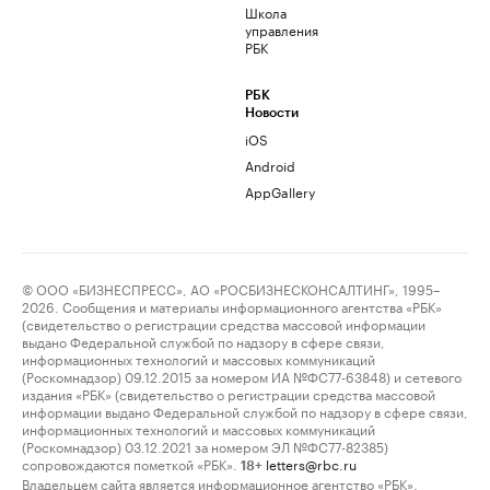
Школа
управления
РБК
РБК
Новости
iOS
Android
AppGallery
© ООО «БИЗНЕСПРЕСС», АО «РОСБИЗНЕСКОНСАЛТИНГ», 1995–
2026. Сообщения и материалы информационного агентства «РБК»
(свидетельство о регистрации средства массовой информации
выдано Федеральной службой по надзору в сфере связи,
информационных технологий и массовых коммуникаций
(Роскомнадзор) 09.12.2015 за номером ИА №ФС77-63848) и сетевого
издания «РБК» (свидетельство о регистрации средства массовой
информации выдано Федеральной службой по надзору в сфере связи,
информационных технологий и массовых коммуникаций
(Роскомнадзор) 03.12.2021 за номером ЭЛ №ФС77-82385)
сопровождаются пометкой «РБК».
letters@rbc.ru
18+
Владельцем сайта является информационное агентство «РБК».