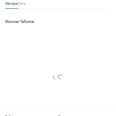
Авторы
Теги
Максим Табунов