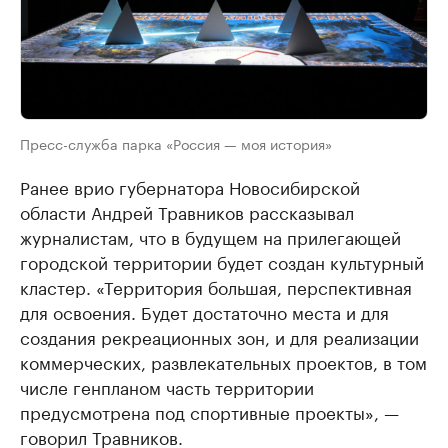
Пресс-служба парка «Россия — моя история»
Ранее врио губернатора Новосибирской
области Андрей Травников рассказывал
журналистам, что в будущем на прилегающей
городской территории будет создан культурный
кластер. «Территория большая, перспективная
для освоения. Будет достаточно места и для
создания рекреационных зон, и для реализации
коммерческих, развлекательных проектов, в том
числе генпланом часть территории
предусмотрена под спортивные проекты», —
говорил Травников.