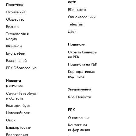
сети
Политика
ВКонтакте
Экономика
Одноклассники
Общество
Telegram
Бизнес
Дзен
Технологии и
медиа
Финансы
Подписки
Скрыть баннеры
Биографии
на РБК
База знаний
Подписка на РБК
РБК Образование
Корпоративная
подписка
Новости
регионов
Уведомления
Санкт-Петербург
RSS Новости
и область
Екатеринбург
РБК
Новосибирск
О компании
Омск
Контактная
Башкортостан
информация
Вологодская