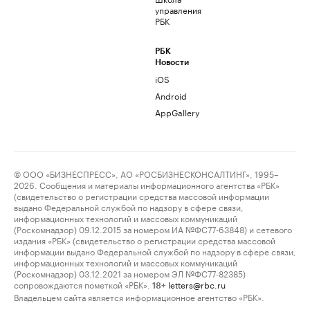
управления
РБК
РБК
Новости
iOS
Android
AppGallery
© ООО «БИЗНЕСПРЕСС», АО «РОСБИЗНЕСКОНСАЛТИНГ», 1995–
2026. Сообщения и материалы информационного агентства «РБК»
(свидетельство о регистрации средства массовой информации
выдано Федеральной службой по надзору в сфере связи,
информационных технологий и массовых коммуникаций
(Роскомнадзор) 09.12.2015 за номером ИА №ФС77-63848) и сетевого
издания «РБК» (свидетельство о регистрации средства массовой
информации выдано Федеральной службой по надзору в сфере связи,
информационных технологий и массовых коммуникаций
(Роскомнадзор) 03.12.2021 за номером ЭЛ №ФС77-82385)
сопровождаются пометкой «РБК».
letters@rbc.ru
18+
Владельцем сайта является информационное агентство «РБК».