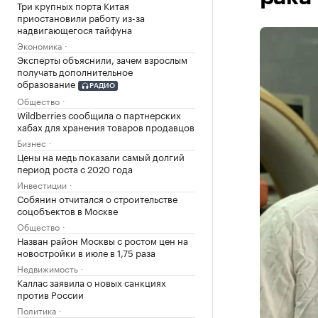
Три крупных порта Китая
приостановили работу из-за
надвигающегося тайфуна
Экономика
Эксперты объяснили, зачем взрослым
получать дополнительное
образование
РАДИО
Общество
Wildberries сообщила о партнерских
хабах для хранения товаров продавцов
Бизнес
Цены на медь показали самый долгий
период роста с 2020 года
Инвестиции
Собянин отчитался о строительстве
соцобъектов в Москве
Общество
Назван район Москвы с ростом цен на
новостройки в июле в 1,75 раза
Недвижимость
Каллас заявила о новых санкциях
против России
Политика