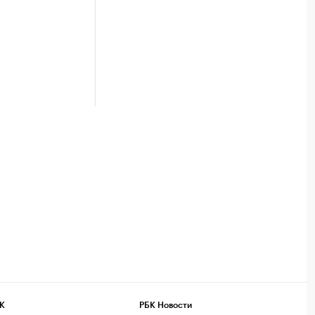
К
РБК Новости