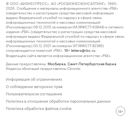
© ООО «БИЗНЕСПРЕСС», АО «РОСБИЗНЕСКОНСАЛТИНГ», 1995–
2026. Сообщения и материалы информационного агентства «РБК»
(свидетельство о регистрации средства массовой информации
выдано Федеральной службой по надзору в сфере связи,
информационных технологий и массовых коммуникаций
(Роскомнадзор) 09.12.2015 за номером ИА №ФС77-63848) и сетевого
издания «РБК» (свидетельство о регистрации средства массовой
информации выдано Федеральной службой по надзору в сфере связи,
информационных технологий и массовых коммуникаций
(Роскомнадзор) 03.12.2021 за номером ЭЛ №ФС77-82385)
сопровождаются пометкой «РБК».
letters@rbc.ru
18+
Владельцем сайта является информационное агентство «РБК».
Данные предоставлены:
Мосбиржа
,
Санкт-Петербургская биржа
.
Индексы облигаций предоставлены Cbonds.
Информация об ограничениях
О соблюдении авторских прав
Пользовательское соглашение
Политика в отношении обработки персональных данных
Политика обработки файлов cookie
18+