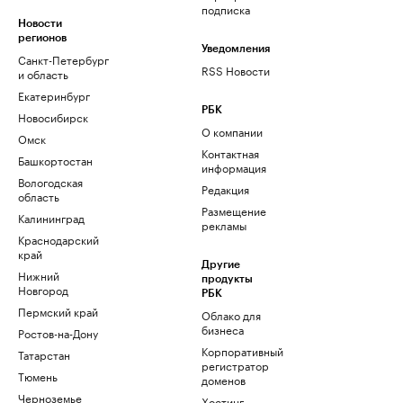
подписка
Новости
регионов
Уведомления
Санкт-Петербург
RSS Новости
и область
Екатеринбург
РБК
Новосибирск
О компании
Омск
Контактная
Башкортостан
информация
Вологодская
Редакция
область
Размещение
Калининград
рекламы
Краснодарский
край
Другие
Нижний
продукты
Новгород
РБК
Пермский край
Облако для
бизнеса
Ростов-на-Дону
Корпоративный
Татарстан
регистратор
Тюмень
доменов
Черноземье
Хостинг