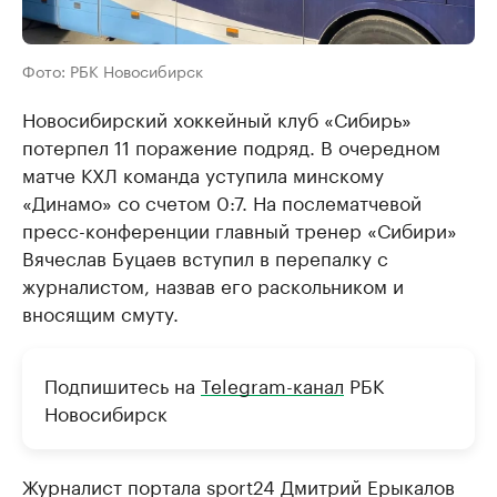
Фото: РБК Новосибирск
Новосибирский хоккейный клуб «Сибирь»
потерпел 11 поражение подряд. В очередном
матче КХЛ команда уступила минскому
«Динамо» со счетом 0:7. На послематчевой
пресс-конференции главный тренер «Сибири»
Вячеслав Буцаев вступил в перепалку с
журналистом, назвав его раскольником и
вносящим смуту.
Подпишитесь на
Telegram-канал
РБК
Новосибирск
Журналист портала sport24 Дмитрий Ерыкалов