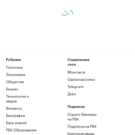
Рубрики
Социальные
сети
Политика
ВКонтакте
Экономика
Одноклассники
Общество
Telegram
Бизнес
Дзен
Технологии и
медиа
Финансы
Подписки
Скрыть баннеры
Биографии
на РБК
База знаний
Подписка на РБК
РБК Образование
Корпоративная