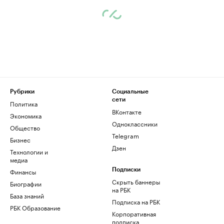
Рубрики
Социальные
сети
Политика
ВКонтакте
Экономика
Одноклассники
Общество
Telegram
Бизнес
Дзен
Технологии и
медиа
Финансы
Подписки
Скрыть баннеры
Биографии
на РБК
База знаний
Подписка на РБК
РБК Образование
Корпоративная
подписка