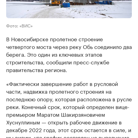
Фото: «ВИС»
В Новосибирске пролетное строение
четвертого моста через реку Обь соединило два
берега. Это один из ключевых этапов
строительства, сообщили пресс-службе
правительства региона.
«Фактически завершение работ в русловой
части, надвижка пролетного строения на
последнюю опору, которая расположена в русле
реки. Конечный срок, который определен вице-
премьером Маратом Шакирзяновичем
Хуснуллиным — открыть рабочее движение в
декабре 2022 года, этот срок остается в силе, и
мы видим, что график составлен на выполнение