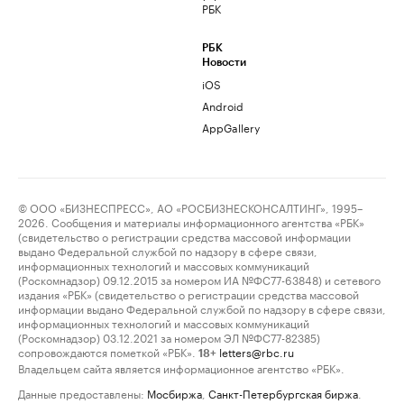
РБК
РБК
Новости
iOS
Android
AppGallery
© ООО «БИЗНЕСПРЕСС», АО «РОСБИЗНЕСКОНСАЛТИНГ», 1995–
2026. Сообщения и материалы информационного агентства «РБК»
(свидетельство о регистрации средства массовой информации
выдано Федеральной службой по надзору в сфере связи,
информационных технологий и массовых коммуникаций
(Роскомнадзор) 09.12.2015 за номером ИА №ФС77-63848) и сетевого
издания «РБК» (свидетельство о регистрации средства массовой
информации выдано Федеральной службой по надзору в сфере связи,
информационных технологий и массовых коммуникаций
(Роскомнадзор) 03.12.2021 за номером ЭЛ №ФС77-82385)
сопровождаются пометкой «РБК».
letters@rbc.ru
18+
Владельцем сайта является информационное агентство «РБК».
Данные предоставлены:
Мосбиржа
,
Санкт-Петербургская биржа
.