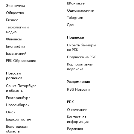
ВКонтакте
Экономика
Одноклассники
Общество
Telegram
Бизнес
Дзен
Технологии и
медиа
Финансы
Подписки
Скрыть баннеры
Биографии
на РБК
База знаний
Подписка на РБК
РБК Образование
Корпоративная
подписка
Новости
регионов
Уведомления
Санкт-Петербург
RSS Новости
и область
Екатеринбург
РБК
Новосибирск
О компании
Омск
Контактная
Башкортостан
информация
Вологодская
Редакция
область