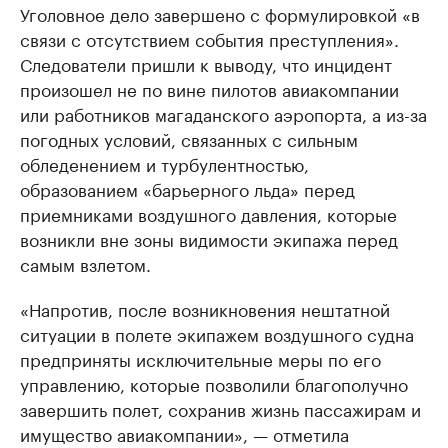
Уголовное дело завершено с формулировкой «в
связи с отсутствием события преступления».
Следователи пришли к выводу, что инцидент
произошел не по вине пилотов авиакомпании
или работников магаданского аэропорта, а из-за
погодных условий, связанных с сильным
обледенением и турбулентностью,
образованием «барьерного льда» перед
приемниками воздушного давления, которые
возникли вне зоны видимости экипажа перед
самым взлетом.
«Напротив, после возникновения не­штатной
ситуации в полете экипажем воздушного судна
предприняты исключительные меры по его
управлению, которые позволили благополучно
завершить полет, сохранив жизнь пассажирам и
имущество авиакомпании», — отметила