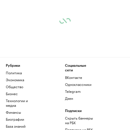
Рубрики
Социальные
сети
Политика
ВКонтакте
Экономика
Одноклассники
Общество
Telegram
Бизнес
Дзен
Технологии и
медиа
Финансы
Подписки
Скрыть баннеры
Биографии
на РБК
База знаний
Подписка на РБК