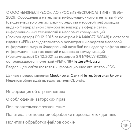
© ООО «БИЗНЕСПРЕСС», АО «РОСБИЗНЕСКОНСАЛТИНГ», 1995–
2026. Сообщения и материалы информационного агентства «РБК»
(свидетельство о регистрации средства массовой информации
выдано Федеральной службой по надзору в сфере связи,
информационных технологий и массовых коммуникаций
(Роскомнадзор) 09.12.2015 за номером ИА №ФС77-63848) и сетевого
издания «РБК» (свидетельство о регистрации средства массовой
информации выдано Федеральной службой по надзору в сфере связи,
информационных технологий и массовых коммуникаций
(Роскомнадзор) 03.12.2021 за номером ЭЛ №ФС77-82385)
сопровождаются пометкой «РБК».
letters@rbc.ru
18+
Владельцем сайта является информационное агентство «РБК».
Данные предоставлены:
Мосбиржа
,
Санкт-Петербургская биржа
.
Индексы облигаций предоставлены Cbonds.
Информация об ограничениях
О соблюдении авторских прав
Пользовательское соглашение
Политика в отношении обработки персональных данных
Политика обработки файлов cookie
18+