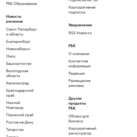
РБК Образование
Корпоративная
подписка
Новости
регионов
Уведомления
Санкт-Петербург
RSS Новости
и область
Екатеринбург
РБК
Новосибирск
О компании
Омск
Контактная
Башкортостан
информация
Вологодская
Редакция
область
Размещение
Калининград
рекламы
Краснодарский
край
Другие
Нижний
продукты
Новгород
РБК
Пермский край
Облако для
бизнеса
Ростов-на-Дону
Корпоративный
Татарстан
регистратор
Тюмень