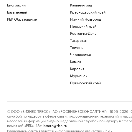
Биографии
Калининград
База знаний
Краснодарский край
РБК Образование
Нижний Новгород
Пермский край
Ростов-на-Дону
Татарстан
Тюмень
Черноземье
Кавказ
Карелия
Мурманск
Приморский край
© ООО «БИЗНЕСПРЕСС», АО «РОСБИЗНЕСКОНСАЛТИНГ», 1995–2026. Сообщ
службой по надзору в сфере связи, информационных технологий и масс
массовой информации выдано Федеральной службой по надзору в сфере
пометкой «РБК».
letters@rbc.ru
18+
Владельцем сайта является информационное агентство «РБК».