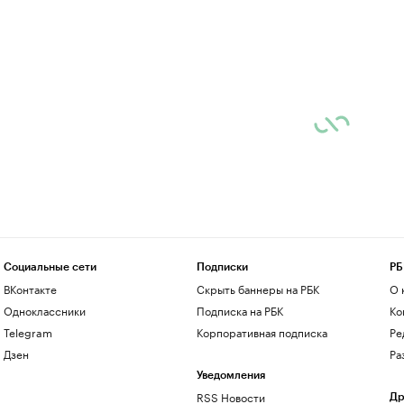
Социальные сети
Подписки
РБ
ВКонтакте
Скрыть баннеры на РБК
О 
Одноклассники
Подписка на РБК
Ко
Telegram
Корпоративная подписка
Ре
Дзен
Ра
Уведомления
RSS Новости
Др