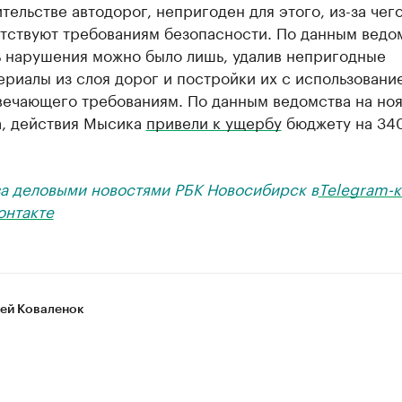
тельстве автодорог, непригоден для этого, из-за чег
тствуют требованиям безопасности. По данным ведо
ь нарушения можно было лишь, удалив непригодные
риалы из слоя дорог и постройки их с использовани
твечающего требованиям. По данным ведомства на но
а, действия Мысика
привели к ущербу
бюджету на 34
за деловыми новостями РБК Новосибирск в
Telegram-к
онтакте
ей Коваленок